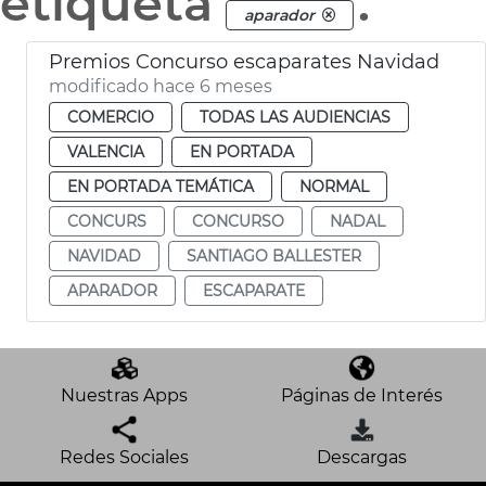
etiqueta
.
aparador
Premios Concurso escaparates Navidad
modificado hace 6 meses
COMERCIO
TODAS LAS AUDIENCIAS
VALENCIA
EN PORTADA
EN PORTADA TEMÁTICA
NORMAL
CONCURS
CONCURSO
NADAL
NAVIDAD
SANTIAGO BALLESTER
APARADOR
ESCAPARATE
Nuestras Apps
Páginas de Interés
Redes Sociales
Descargas