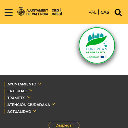
VAL
CAS
AYUNTAMIENTO
LA CIUDAD
TRÁMITES
ATENCIÓN CIUDADANA
ACTUALIDAD
Desplegar