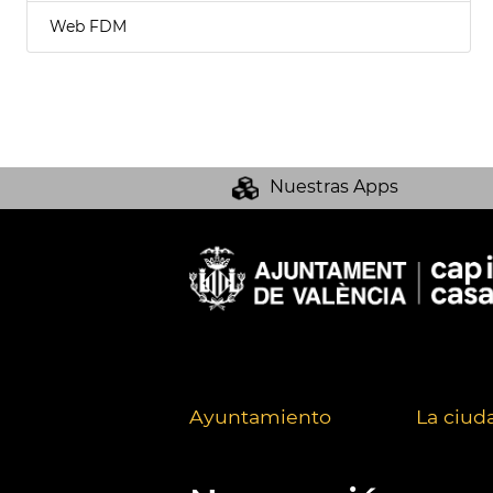
Web FDM
Nuestras Apps
Ayuntamiento
La ciud