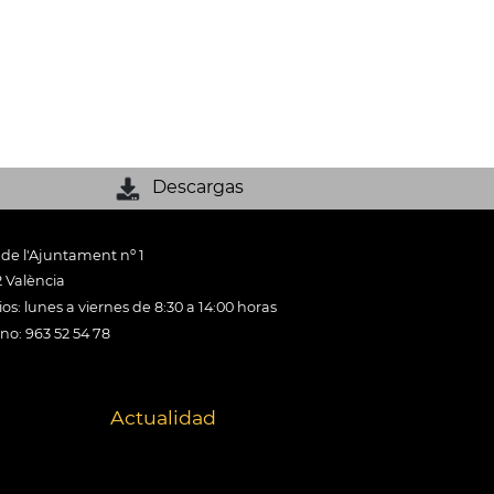
Descargas
 de l'Ajuntament nº 1
 València
os: lunes a viernes de 8:30 a 14:00 horas
ono: 963 52 54 78
Actualidad