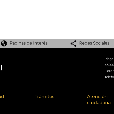
Páginas de Interés
Redes Sociales
Plaça
46002
Horari
Teléf
ad
Trámites
Atención
ciudadana