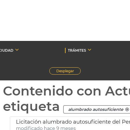
CIUDAD
TRÁMITES
Desplegar
Contenido con Act
etiqueta
alumbrado autosuficiente
Licitación alumbrado autosuficiente del Pe
modificado hace 9 meses