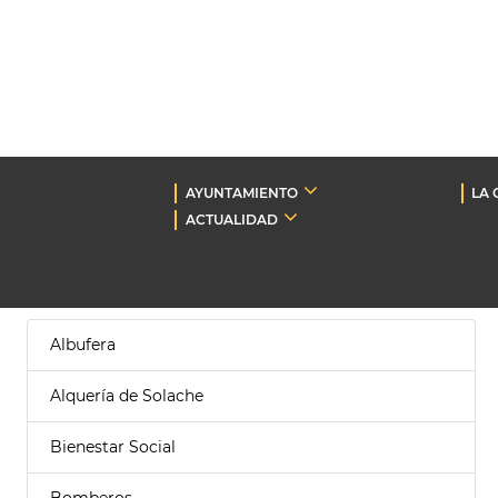
AYUNTAMIENTO
LA 
ACTUALIDAD
Albufera
Alquería de Solache
Bienestar Social