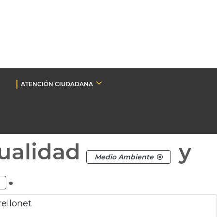
ATENCIÓN CIUDADANA
ualidad
y
Medio Ambiente
.
rellonet