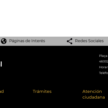
Páginas de Interés
Redes Sociales
Plaça
46002
Horari
Teléf
ad
Trámites
Atención
ciudadana