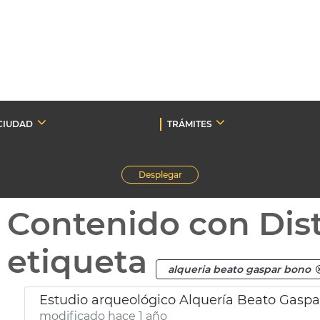
CIUDAD
TRÁMITES
Desplegar
Contenido con Dist
etiqueta
alqueria beato gaspar bono
Estudio arqueológico Alquería Beato Gaspa
modificado hace 1 año