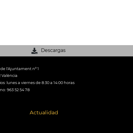
Descargas
 de l'Ajuntament nº 1
 València
os: lunes a viernes de 8:30 a 14:00 horas
ono: 963 52 54 78
Actualidad