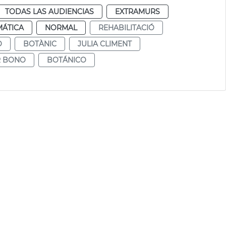
TODAS LAS AUDIENCIAS
EXTRAMURS
MÁTICA
NORMAL
REHABILITACIÓ
O
BOTÀNIC
JULIA CLIMENT
R BONO
BOTÁNICO