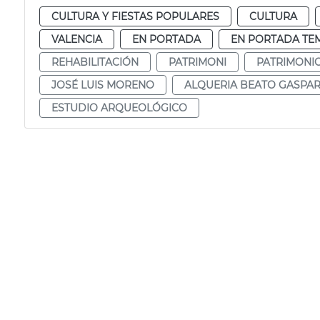
CULTURA Y FIESTAS POPULARES
CULTURA
VALENCIA
EN PORTADA
EN PORTADA TE
REHABILITACIÓN
PATRIMONI
PATRIMONI
JOSÉ LUIS MORENO
ALQUERIA BEATO GASPA
ESTUDIO ARQUEOLÓGICO