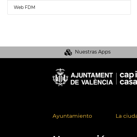
Web FDM
Nuestras Apps
Ayuntamiento
La ciud