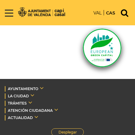
VAL
CAS
AYUNTAMIENTO
LA CIUDAD
TRÁMITES
ATENCIÓN CIUDADANA
ACTUALIDAD
Desplegar