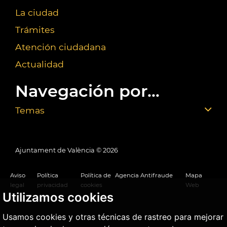
La ciudad
Trámites
Atención ciudadana
Actualidad
Navegación por...
Temas
Ajuntament de València ©
2026
Aviso
Política
Política de
Agencia Antifraude
Mapa
legal
privacidad
cookies
Web
Utilizamos cookies
Usamos cookies y otras técnicas de rastreo para mejorar