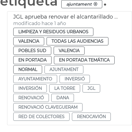
etiqueta
.
ajuntament
JGL aprueba renovar el alcantarillado de La Torre
modificado hace 1 año
LIMPIEZA Y RESIDUOS URBANOS
VALENCIA
TODAS LAS AUDIENCIAS
POBLES SUD
VALENCIA
EN PORTADA
EN PORTADA TEMÁTICA
NORMAL
AJUNTAMENT
AYUNTAMIENTO
INVERSIÓ
INVERSIÓN
LA TORRE
JGL
RENOVACIÓ
DANA
RENOVACIÓ CLAVEGUERAM
RED DE COLECTORES
RENOCAVIÓN