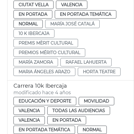
CIUTAT VELLA
VALENCIA
EN PORTADA
EN PORTADA TEMÁTICA
NORMAL
MARÍA JOSÉ CATALÁ
10 K IBERCAJA
PREMIS MÈRIT CULTURAL
PREMIOS MÉRITO CULTURAL
MARÍA ZAMORA
RAFAEL LAHUERTA
MARIA ÁNGELES ARAZO
HORTA TEATRE
Carrera 10k Ibercaja
modificado hace 4 años
EDUCACIÓN Y DEPORTE
MOVILIDAD
VALENCIA
TODAS LAS AUDIENCIAS
VALENCIA
EN PORTADA
EN PORTADA TEMÁTICA
NORMAL