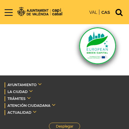
VAL
CAS
AYUNTAMIENTO
LA CIUDAD
TRÁMITES
ATENCIÓN CIUDADANA
ACTUALIDAD
Desplegar