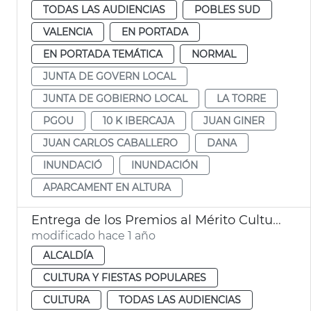
TODAS LAS AUDIENCIAS
POBLES SUD
VALENCIA
EN PORTADA
EN PORTADA TEMÁTICA
NORMAL
JUNTA DE GOVERN LOCAL
JUNTA DE GOBIERNO LOCAL
LA TORRE
PGOU
10 K IBERCAJA
JUAN GINER
JUAN CARLOS CABALLERO
DANA
INUNDACIÓ
INUNDACIÓN
APARCAMENT EN ALTURA
Entrega de los Premios al Mérito Cultural
modificado hace 1 año
ALCALDÍA
CULTURA Y FIESTAS POPULARES
CULTURA
TODAS LAS AUDIENCIAS