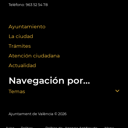
Teléfono: 963 52 54 78
Ayuntamiento
La ciudad
Trámites
Atención ciudadana
Actualidad
Navegación por...
Temas
Ajuntament de València ©
2026
Aviso
Política
Política de
Agencia Antifraude
Mapa