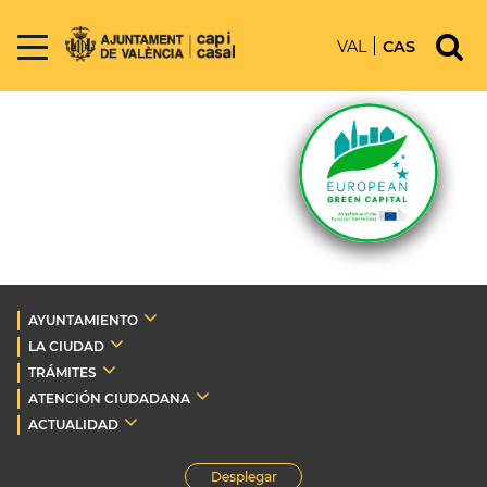
VAL
CAS
AYUNTAMIENTO
LA CIUDAD
TRÁMITES
ATENCIÓN CIUDADANA
ACTUALIDAD
Desplegar