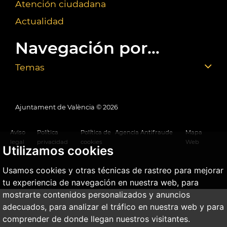
Atención ciudadana
Actualidad
Navegación por...
Temas
Ajuntament de València ©
2026
Aviso
Política
Política de
Agencia Antifraude
Mapa
legal
privacidad
cookies
Web
Utilizamos cookies
Usamos cookies y otras técnicas de rastreo para mejorar
tu experiencia de navegación en nuestra web, para
mostrarte contenidos personalizados y anuncios
adecuados, para analizar el tráfico en nuestra web y para
comprender de donde llegan nuestros visitantes.