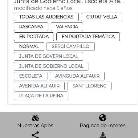
Junta de Gobierno Local. Escoleta Alfauir
modificado hace 5 años
TODAS LAS AUDIENCIAS
CIUTAT VELLA
RASCANYA
VALENCIA
EN PORTADA
EN PORTADA TEMÁTICA
NORMAL
SERGI CAMPILLO
JUNTA DE GOVERN LOCAL
JUNTA DE GOBIERNO LOCAL
ESCOLETA
AVINGUDA ALFAUIR
AVENIDA ALFAUIR
SANT LLORENÇ
PLAÇA DE LA REINA
Nuestras Apps
Páginas de Interés