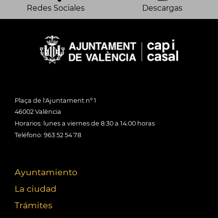
Redes Sociales
Descargas
Plaça de l'Ajuntament nº 1
46002 València
Horarios: lunes a viernes de 8:30 a 14:00 horas
Teléfono: 963 52 54 78
Ayuntamiento
La ciudad
Trámites