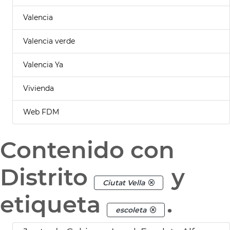
Valencia
Valencia verde
Valencia Ya
Vivienda
Web FDM
Contenido con
Distrito
y
Ciutat Vella
etiqueta
.
escoleta