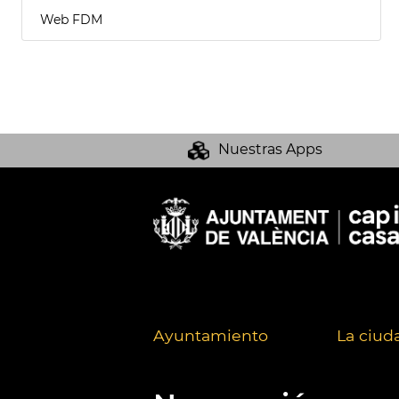
Web FDM
Nuestras Apps
Ayuntamiento
La ciud