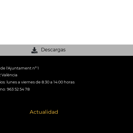
Descargas
 de l'Ajuntament nº 1
 València
os: lunes a viernes de 8:30 a 14:00 horas
ono: 963 52 54 78
Actualidad