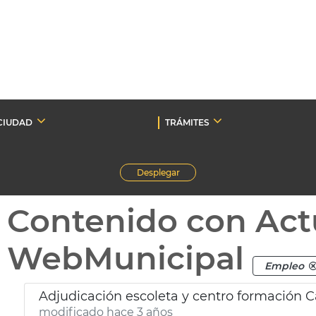
CIUDAD
TRÁMITES
Desplegar
Contenido con Act
WebMunicipal
Empleo
Adjudicación escoleta y centro formación 
modificado hace 3 años