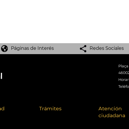
Páginas de Interés
Redes Sociales
Plaça
46002
Horari
Teléf
ad
Trámites
Atención
ciudadana