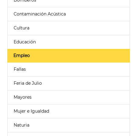
Bomberos
Contaminación Acústica
Cultura
Educación
Empleo
Fallas
Feria de Julio
Mayores
Mujer e Igualdad
Naturia