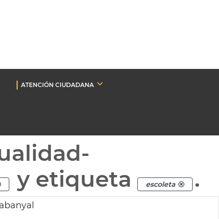
ATENCIÓN CIUDADANA
ualidad-
y etiqueta
.
escoleta
Cabanyal