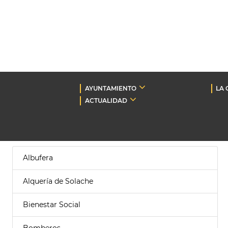
AYUNTAMIENTO
LA 
ACTUALIDAD
Albufera
Alquería de Solache
Bienestar Social