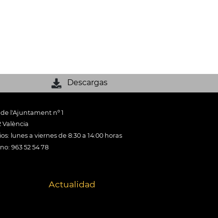
Descargas
 de l'Ajuntament nº 1
 València
os: lunes a viernes de 8:30 a 14:00 horas
ono: 963 52 54 78
Actualidad