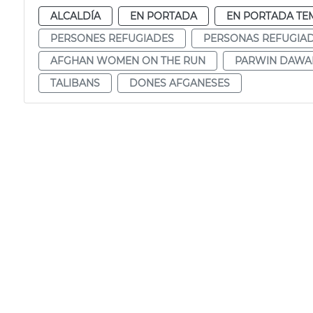
ALCALDÍA
EN PORTADA
EN PORTADA TE
PERSONES REFUGIADES
PERSONAS REFUGIA
AFGHAN WOMEN ON THE RUN
PARWIN DAWA
TALIBANS
DONES AFGANESES