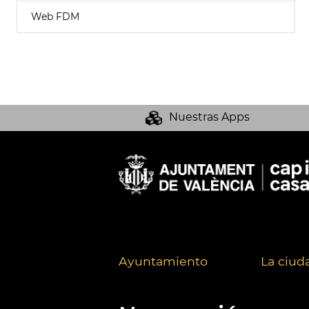
Web FDM
Nuestras Apps
Ayuntamiento
La ciud