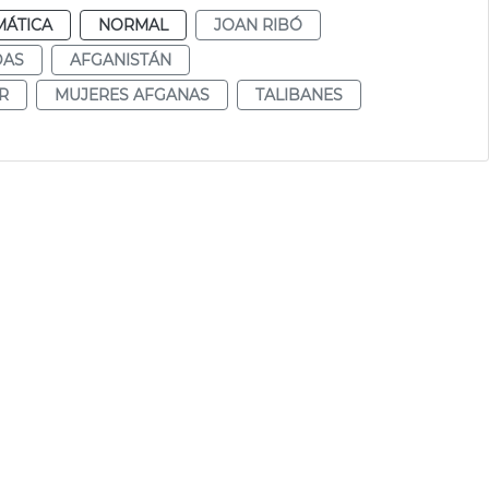
MÁTICA
NORMAL
JOAN RIBÓ
DAS
AFGANISTÁN
R
MUJERES AFGANAS
TALIBANES