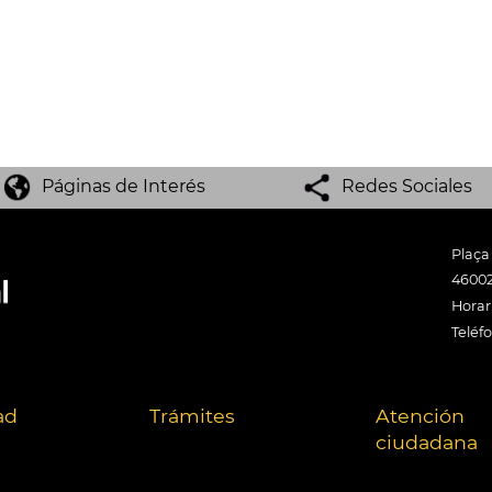
Páginas de Interés
Redes Sociales
Plaça
46002
Horari
Teléf
ad
Trámites
Atención
ciudadana