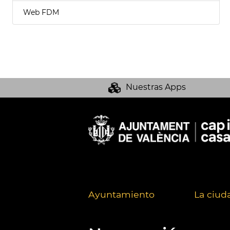
Web FDM
Nuestras Apps
Ayuntamiento
La ciud