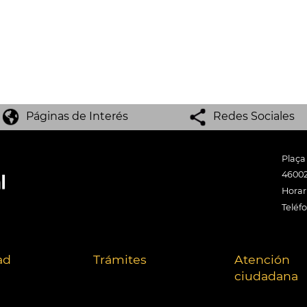
Páginas de Interés
Redes Sociales
Plaça
46002
Horari
Teléf
ad
Trámites
Atención
ciudadana