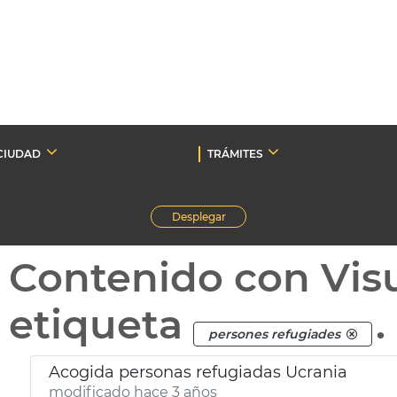
CIUDAD
TRÁMITES
Desplegar
Contenido con Vis
etiqueta
.
persones refugiades
Acogida personas refugiadas Ucrania
modificado hace 3 años