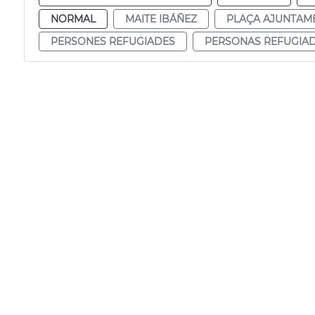
NORMAL
MAITE IBÁÑEZ
PLAÇA AJUNTAM
PERSONES REFUGIADES
PERSONAS REFUGIA