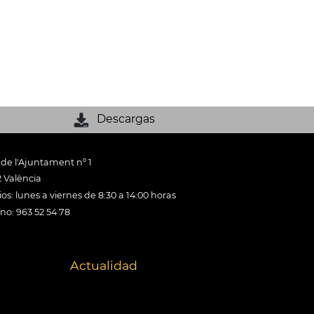
Descargas
 de l'Ajuntament nº 1
 València
os: lunes a viernes de 8:30 a 14:00 horas
ono: 963 52 54 78
Actualidad