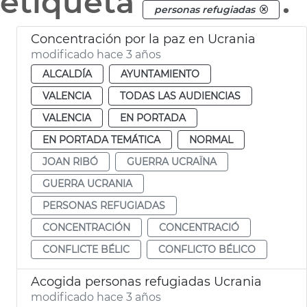
etiqueta
.
personas refugiadas
Concentración por la paz en Ucrania
modificado hace 3 años
ALCALDÍA
AYUNTAMIENTO
VALENCIA
TODAS LAS AUDIENCIAS
VALENCIA
EN PORTADA
EN PORTADA TEMÁTICA
NORMAL
JOAN RIBÓ
GUERRA UCRAÏNA
GUERRA UCRANIA
PERSONAS REFUGIADAS
CONCENTRACIÓN
CONCENTRACIÓ
CONFLICTE BÉLIC
CONFLICTO BÉLICO
Acogida personas refugiadas Ucrania
modificado hace 3 años