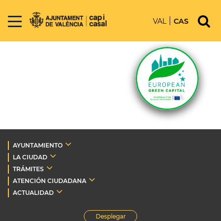
VAL
CAS
AYUNTAMIENTO
LA CIUDAD
TRÁMITES
ATENCIÓN CIUDADANA
ACTUALIDAD
Desplegar