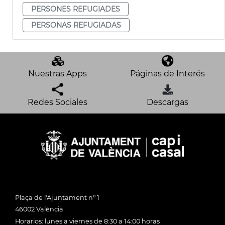
PERSONES REFUGIADES
PERSONAS REFUGIADAS
Nuestras Apps
Páginas de Interés
Redes Sociales
Descargas
Plaça de l'Ajuntament nº 1
46002 València
Horarios: lunes a viernes de 8:30 a 14:00 horas