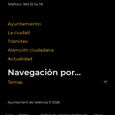
Teléfono: 963 52 54 78
Ayuntamiento
La ciudad
Trámites
Atención ciudadana
Actualidad
Navegación por...
Temas
Ajuntament de València ©
2026
Aviso
Política
Política de
Agencia Antifraude
Mapa