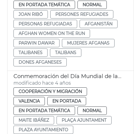
EN PORTADA TEMÁTICA
NORMAL
JOAN RIBÓ
PERSONES REFUGIADES
PERSONAS REFUGIADAS
AFGANISTÁN
AFGHAN WOMEN ON THE RUN
PARWIN DAWAR
MUJERES AFGANAS
TALIBANES
TALIBANS
DONES AFGANESES
Conmemoración del Día Mundial de las Personas Refugiadas
modificado hace 4 años
COOPERACIÓN Y MIGRACIÓN
VALENCIA
EN PORTADA
EN PORTADA TEMÁTICA
NORMAL
MAITE IBÁÑEZ
PLAÇA AJUNTAMENT
PLAZA AYUNTAMIENTO