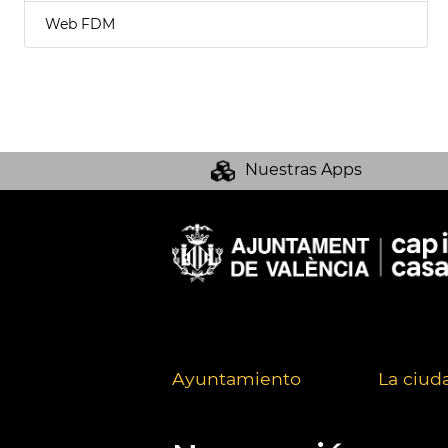
Web FDM
Nuestras Apps
Ayuntamiento
La ciud