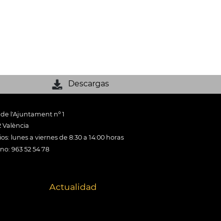
Descargas
 de l'Ajuntament nº 1
 València
os: lunes a viernes de 8:30 a 14:00 horas
ono: 963 52 54 78
Actualidad