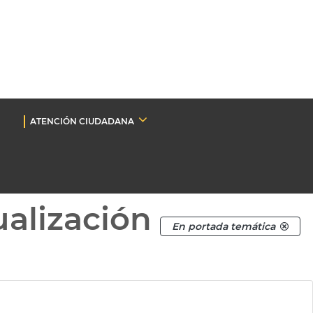
ATENCIÓN CIUDADANA
ualización
En portada temática