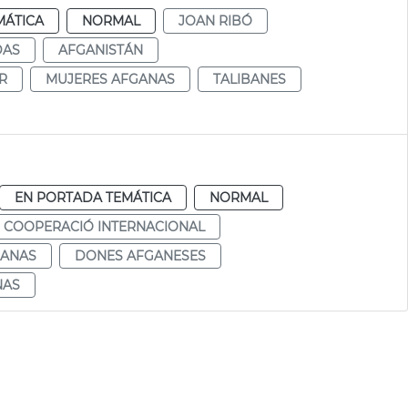
MÁTICA
NORMAL
JOAN RIBÓ
DAS
AFGANISTÁN
R
MUJERES AFGANAS
TALIBANES
EN PORTADA TEMÁTICA
NORMAL
COOPERACIÓ INTERNACIONAL
GANAS
DONES AFGANESES
NAS