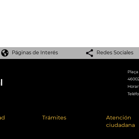
Páginas de Interés
Redes Sociales
Plaça
46002
Horari
Teléf
ad
Trámites
Atención
ciudadana