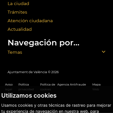
La ciudad
Trámites
Atención ciudadana
Actualidad
Navegación por...
Temas
Ajuntament de València ©
2026
Aviso
Política
Política de
Agencia Antifraude
Mapa
legal
privacidad
cookies
Web
Utilizamos cookies
Usamos cookies y otras técnicas de rastreo para mejorar
tu experiencia de navegación en nuestra web, para