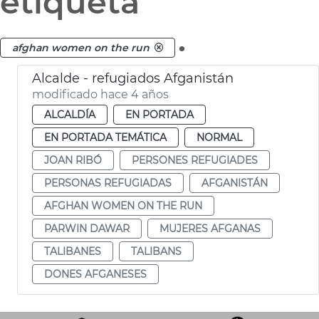
etiqueta
.
afghan women on the run
Alcalde - refugiados Afganistán
modificado hace 4 años
ALCALDÍA
EN PORTADA
EN PORTADA TEMÁTICA
NORMAL
JOAN RIBÓ
PERSONES REFUGIADES
PERSONAS REFUGIADAS
AFGANISTÁN
AFGHAN WOMEN ON THE RUN
PARWIN DAWAR
MUJERES AFGANAS
TALIBANES
TALIBANS
DONES AFGANESES