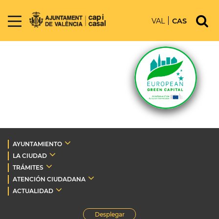
VAL
CAS
AYUNTAMIENTO
LA CIUDAD
TRÁMITES
ATENCIÓN CIUDADANA
ACTUALIDAD
Desplegar