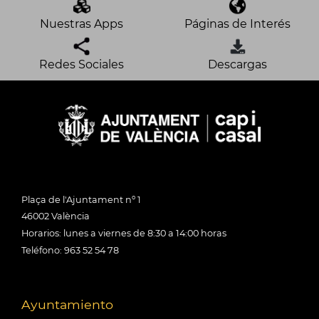
Nuestras Apps
Páginas de Interés
Redes Sociales
Descargas
Plaça de l'Ajuntament nº 1
46002 València
Horarios: lunes a viernes de 8:30 a 14:00 horas
Teléfono: 963 52 54 78
Ayuntamiento