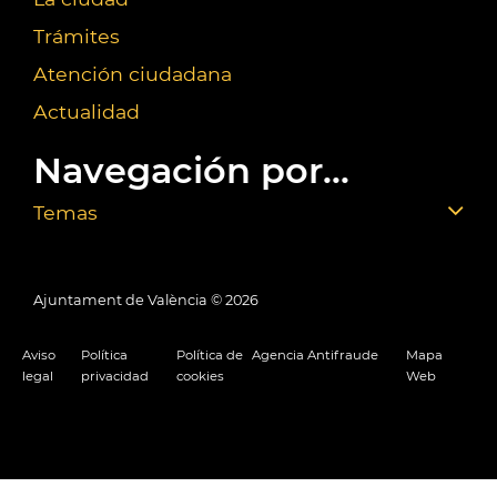
Trámites
Atención ciudadana
Actualidad
Navegación por...
Temas
Ajuntament de València ©
2026
Aviso
Política
Política de
Agencia Antifraude
Mapa
legal
privacidad
cookies
Web