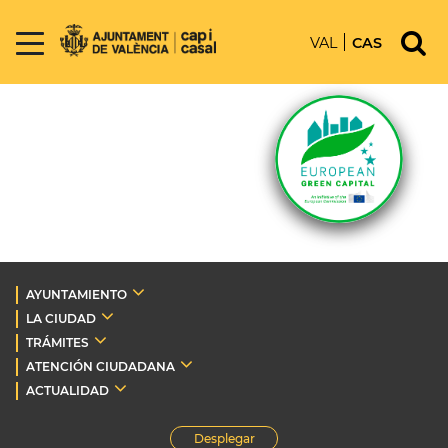
VAL
CAS
AYUNTAMIENTO
LA CIUDAD
TRÁMITES
ATENCIÓN CIUDADANA
ACTUALIDAD
Desplegar