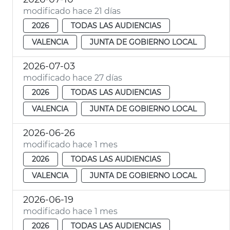
modificado hace 21 días
2026
TODAS LAS AUDIENCIAS
VALENCIA
JUNTA DE GOBIERNO LOCAL
2026-07-03
modificado hace 27 días
2026
TODAS LAS AUDIENCIAS
VALENCIA
JUNTA DE GOBIERNO LOCAL
2026-06-26
modificado hace 1 mes
2026
TODAS LAS AUDIENCIAS
VALENCIA
JUNTA DE GOBIERNO LOCAL
2026-06-19
modificado hace 1 mes
2026
TODAS LAS AUDIENCIAS