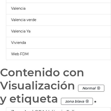
Valencia
Valencia verde
Valencia Ya
Vivienda
Web FDM
Contenido con
Visualización
Normal
y etiqueta
.
zona blava