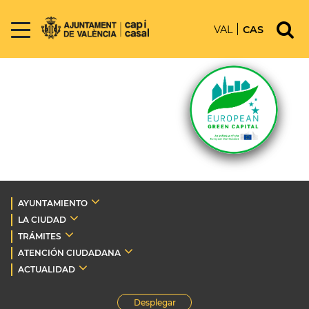
VAL
CAS
AYUNTAMIENTO
LA CIUDAD
TRÁMITES
ATENCIÓN CIUDADANA
ACTUALIDAD
Desplegar