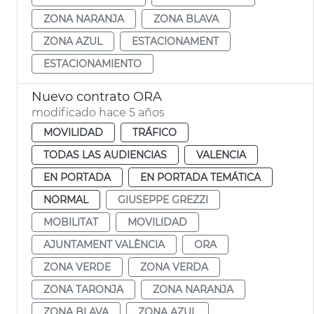
ZONA NARANJA
ZONA BLAVA
ZONA AZUL
ESTACIONAMENT
ESTACIONAMIENTO
Nuevo contrato ORA
modificado hace 5 años
MOVILIDAD
TRÁFICO
TODAS LAS AUDIENCIAS
VALENCIA
EN PORTADA
EN PORTADA TEMÁTICA
NORMAL
GIUSEPPE GREZZI
MOBILITAT
MOVILIDAD
AJUNTAMENT VALÈNCIA
ORA
ZONA VERDE
ZONA VERDA
ZONA TARONJA
ZONA NARANJA
ZONA BLAVA
ZONA AZUL