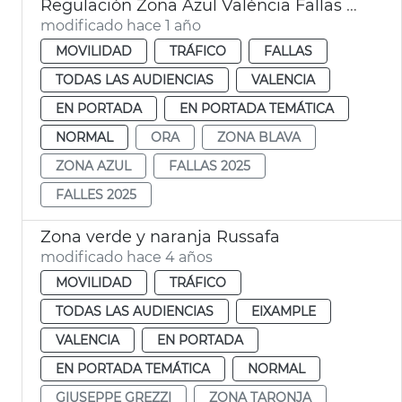
Regulación Zona Azul València Fallas 2025
modificado hace 1 año
MOVILIDAD
TRÁFICO
FALLAS
TODAS LAS AUDIENCIAS
VALENCIA
EN PORTADA
EN PORTADA TEMÁTICA
NORMAL
ORA
ZONA BLAVA
ZONA AZUL
FALLAS 2025
FALLES 2025
Zona verde y naranja Russafa
modificado hace 4 años
MOVILIDAD
TRÁFICO
TODAS LAS AUDIENCIAS
EIXAMPLE
VALENCIA
EN PORTADA
EN PORTADA TEMÁTICA
NORMAL
GIUSEPPE GREZZI
ZONA TARONJA