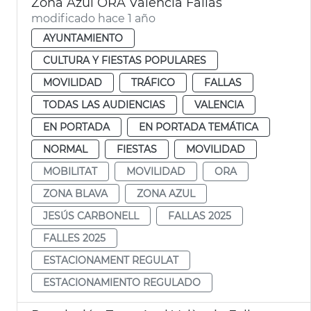
Zona Azul ORA València Fallas
modificado hace 1 año
AYUNTAMIENTO
CULTURA Y FIESTAS POPULARES
MOVILIDAD
TRÁFICO
FALLAS
TODAS LAS AUDIENCIAS
VALENCIA
EN PORTADA
EN PORTADA TEMÁTICA
NORMAL
FIESTAS
MOVILIDAD
MOBILITAT
MOVILIDAD
ORA
ZONA BLAVA
ZONA AZUL
JESÚS CARBONELL
FALLAS 2025
FALLES 2025
ESTACIONAMENT REGULAT
ESTACIONAMIENTO REGULADO