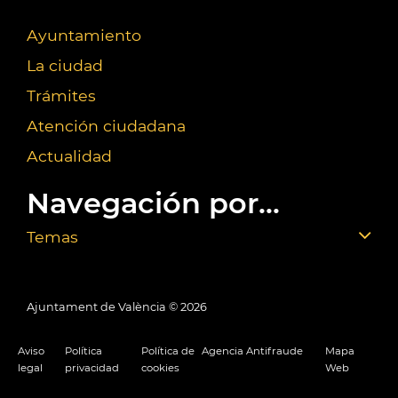
Ayuntamiento
La ciudad
Trámites
Atención ciudadana
Actualidad
Navegación por...
Temas
Ajuntament de València ©
2026
Aviso
Política
Política de
Agencia Antifraude
Mapa
legal
privacidad
cookies
Web