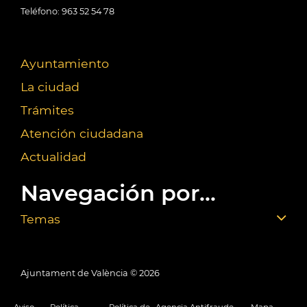
Teléfono: 963 52 54 78
Ayuntamiento
La ciudad
Trámites
Atención ciudadana
Actualidad
Navegación por...
Temas
Ajuntament de València ©
2026
Aviso
Política
Política de
Agencia Antifraude
Mapa