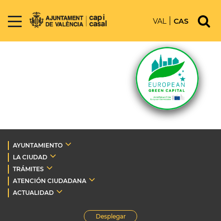
VAL
CAS
AYUNTAMIENTO
LA CIUDAD
TRÁMITES
ATENCIÓN CIUDADANA
ACTUALIDAD
Desplegar