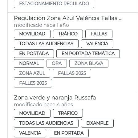
ESTACIONAMIENTO REGULADO
Regulación Zona Azul València Fallas 2025
modificado hace 1 año
MOVILIDAD
TRÁFICO
FALLAS
TODAS LAS AUDIENCIAS
VALENCIA
EN PORTADA
EN PORTADA TEMÁTICA
NORMAL
ORA
ZONA BLAVA
ZONA AZUL
FALLAS 2025
FALLES 2025
Zona verde y naranja Russafa
modificado hace 4 años
MOVILIDAD
TRÁFICO
TODAS LAS AUDIENCIAS
EIXAMPLE
VALENCIA
EN PORTADA