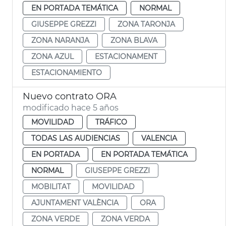
EN PORTADA TEMÁTICA
NORMAL
GIUSEPPE GREZZI
ZONA TARONJA
ZONA NARANJA
ZONA BLAVA
ZONA AZUL
ESTACIONAMENT
ESTACIONAMIENTO
Nuevo contrato ORA
modificado hace 5 años
MOVILIDAD
TRÁFICO
TODAS LAS AUDIENCIAS
VALENCIA
EN PORTADA
EN PORTADA TEMÁTICA
NORMAL
GIUSEPPE GREZZI
MOBILITAT
MOVILIDAD
AJUNTAMENT VALÈNCIA
ORA
ZONA VERDE
ZONA VERDA