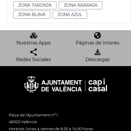
ZONA TARONJA
ZONA NARANJA
ZONA BLAVA
ZONA AZUL
Nuestras Apps
Páginas de Interés
Redes Sociales
Descargas
Plaça de l'Ajuntament nº 1
46002 València
Horarios: lunes a viernes de 8:30 a 14:00 horas