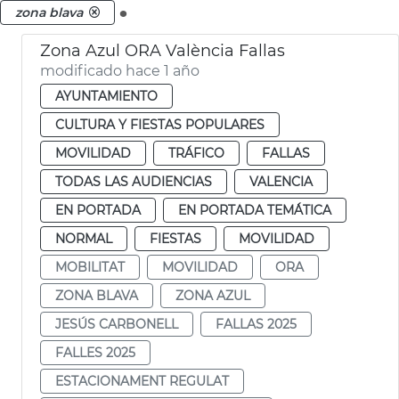
.
zona blava
Zona Azul ORA València Fallas
modificado hace 1 año
AYUNTAMIENTO
CULTURA Y FIESTAS POPULARES
MOVILIDAD
TRÁFICO
FALLAS
TODAS LAS AUDIENCIAS
VALENCIA
EN PORTADA
EN PORTADA TEMÁTICA
NORMAL
FIESTAS
MOVILIDAD
MOBILITAT
MOVILIDAD
ORA
ZONA BLAVA
ZONA AZUL
JESÚS CARBONELL
FALLAS 2025
FALLES 2025
ESTACIONAMENT REGULAT