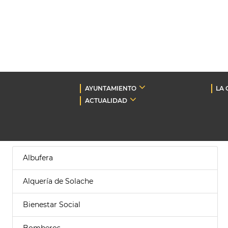
AYUNTAMIENTO
LA 
ACTUALIDAD
Albufera
Alquería de Solache
Bienestar Social