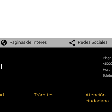
Páginas de Interés
Redes Sociales
Plaça
46002
Horari
Teléf
ad
Trámites
Atención
ciudadana