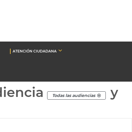
ATENCIÓN CIUDADANA
diencia
y
Todas las audiencias