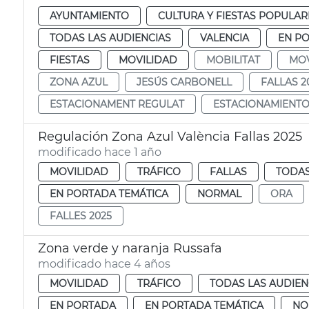
AYUNTAMIENTO
CULTURA Y FIESTAS POPULAR
TODAS LAS AUDIENCIAS
VALENCIA
EN P
FIESTAS
MOVILIDAD
MOBILITAT
MOV
ZONA AZUL
JESÚS CARBONELL
FALLAS 2
ESTACIONAMENT REGULAT
ESTACIONAMIENT
Regulación Zona Azul València Fallas 2025
modificado hace 1 año
MOVILIDAD
TRÁFICO
FALLAS
TODAS
EN PORTADA TEMÁTICA
NORMAL
ORA
FALLES 2025
Zona verde y naranja Russafa
modificado hace 4 años
MOVILIDAD
TRÁFICO
TODAS LAS AUDIEN
EN PORTADA
EN PORTADA TEMÁTICA
NO