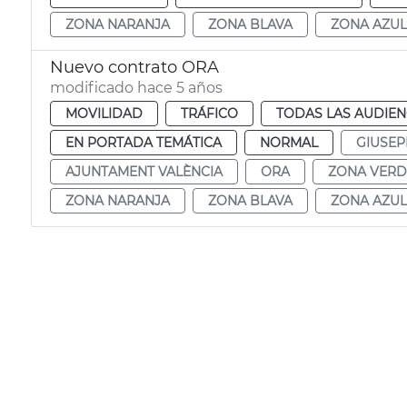
ZONA NARANJA
ZONA BLAVA
ZONA AZUL
Nuevo contrato ORA
modificado hace 5 años
MOVILIDAD
TRÁFICO
TODAS LAS AUDIEN
EN PORTADA TEMÁTICA
NORMAL
GIUSEP
AJUNTAMENT VALÈNCIA
ORA
ZONA VERD
ZONA NARANJA
ZONA BLAVA
ZONA AZUL