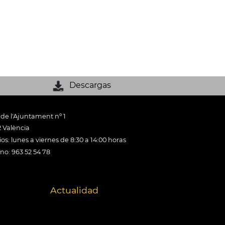
Descargas
 de l'Ajuntament nº 1
 València
os: lunes a viernes de 8:30 a 14:00 horas
ono: 963 52 54 78
Actualidad