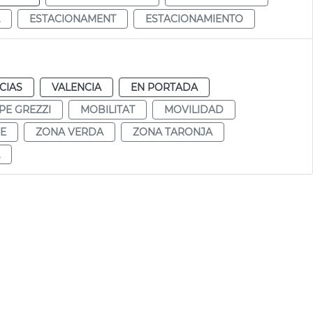
ESTACIONAMENT
ESTACIONAMIENTO
CIAS
VALENCIA
EN PORTADA
PE GREZZI
MOBILITAT
MOVILIDAD
E
ZONA VERDA
ZONA TARONJA