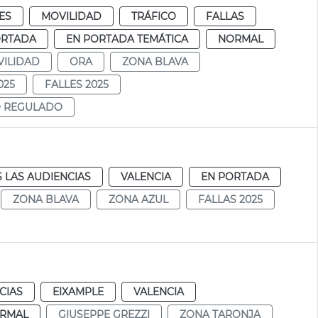
ES
MOVILIDAD
TRÁFICO
FALLAS
ORTADA
EN PORTADA TEMÁTICA
NORMAL
ILIDAD
ORA
ZONA BLAVA
025
FALLES 2025
O REGULADO
 LAS AUDIENCIAS
VALENCIA
EN PORTADA
ZONA BLAVA
ZONA AZUL
FALLAS 2025
CIAS
EIXAMPLE
VALENCIA
RMAL
GIUSEPPE GREZZI
ZONA TARONJA