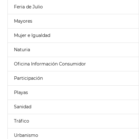
Feria de Julio
Mayores
Mujer e Igualdad
Naturia
Oficina Información Consumidor
Participación
Playas
Sanidad
Tráfico
Urbanismo