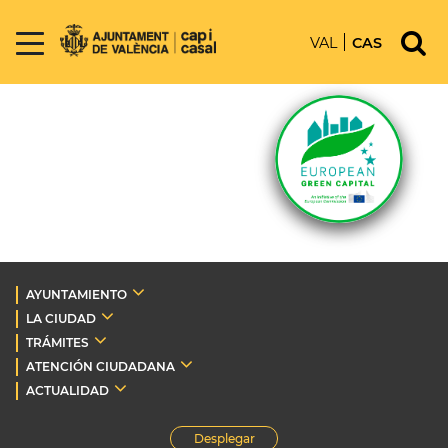
VAL
CAS
AYUNTAMIENTO
LA CIUDAD
TRÁMITES
ATENCIÓN CIUDADANA
ACTUALIDAD
Desplegar