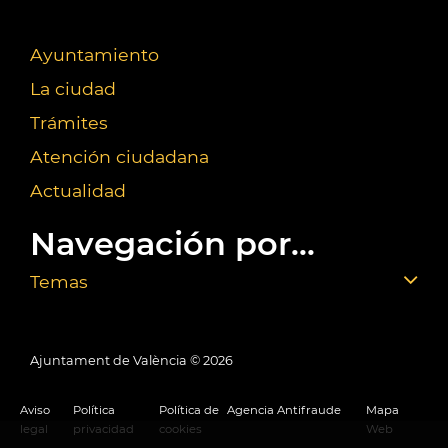
Ayuntamiento
La ciudad
Trámites
Atención ciudadana
Actualidad
Navegación por...
Temas
Ajuntament de València ©
2026
Aviso
Política
Política de
Agencia Antifraude
Mapa
legal
privacidad
cookies
Web