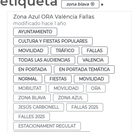
etiqueta
.
zona blava
Zona Azul ORA València Fallas
modificado hace 1 año
AYUNTAMIENTO
CULTURA Y FIESTAS POPULARES
MOVILIDAD
TRÁFICO
FALLAS
TODAS LAS AUDIENCIAS
VALENCIA
EN PORTADA
EN PORTADA TEMÁTICA
NORMAL
FIESTAS
MOVILIDAD
MOBILITAT
MOVILIDAD
ORA
ZONA BLAVA
ZONA AZUL
JESÚS CARBONELL
FALLAS 2025
FALLES 2025
ESTACIONAMENT REGULAT