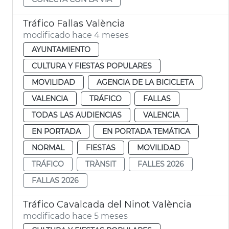
Tráfico Fallas València
modificado hace 4 meses
AYUNTAMIENTO
CULTURA Y FIESTAS POPULARES
MOVILIDAD
AGENCIA DE LA BICICLETA
VALENCIA
TRÁFICO
FALLAS
TODAS LAS AUDIENCIAS
VALENCIA
EN PORTADA
EN PORTADA TEMÁTICA
NORMAL
FIESTAS
MOVILIDAD
TRÁFICO
TRÀNSIT
FALLES 2026
FALLAS 2026
Tráfico Cavalcada del Ninot València
modificado hace 5 meses