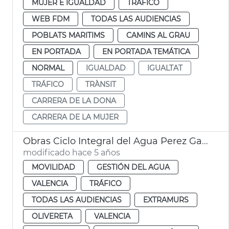
MUJER E IGUALDAD
TRÁFICO
WEB FDM
TODAS LAS AUDIENCIAS
POBLATS MARITIMS
CAMINS AL GRAU
EN PORTADA
EN PORTADA TEMÁTICA
NORMAL
IGUALDAD
IGUALTAT
TRÁFICO
TRÀNSIT
CARRERA DE LA DONA
CARRERA DE LA MUJER
Obras Ciclo Integral del Agua Perez Galdós
modificado hace 5 años
MOVILIDAD
GESTIÓN DEL AGUA
VALENCIA
TRÁFICO
TODAS LAS AUDIENCIAS
EXTRAMURS
OLIVERETA
VALENCIA