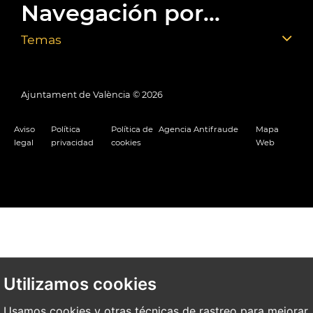
Navegación por...
Temas
Ajuntament de València ©
2026
Aviso
Política
Política de
Agencia Antifraude
Mapa
legal
privacidad
cookies
Web
Utilizamos cookies
Usamos cookies y otras técnicas de rastreo para mejorar