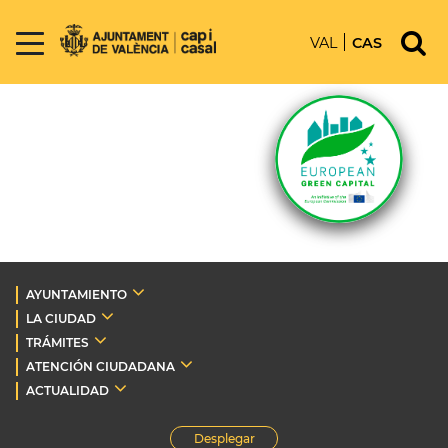
VAL
CAS
AYUNTAMIENTO
LA CIUDAD
TRÁMITES
ATENCIÓN CIUDADANA
ACTUALIDAD
Desplegar