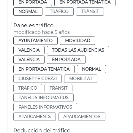
EN PORTADA
EN PORTADA TEMÁTICA
NORMAL
TRÁFICO
TRÀNSIT
Paneles tráfico
modificado hace 5 años
AYUNTAMIENTO
MOVILIDAD
VALENCIA
TODAS LAS AUDIENCIAS
VALENCIA
EN PORTADA
EN PORTADA TEMÁTICA
NORMAL
GIUSEPPE GREZZI
MOBILITAT
TRÁFICO
TRÀNSIT
PANELLS INFORMATIUS
PANELES INFORMATIVOS
APARCAMENTS
APARCAMIENTOS
Reducción del tráfico