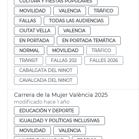
CULTURA Y FIESTAS POPULARES
MOVILIDAD
VALENCIA
TRÁFICO
FALLAS
TODAS LAS AUDIENCIAS
CIUTAT VELLA
VALENCIA
EN PORTADA
EN PORTADA TEMÁTICA
NORMAL
MOVILIDAD
TRÁFICO
TRÀNSIT
FALLAS 202
FALLES 2026
CABALGATA DEL NINOT
CAVALCADA DEL NINOT
Carrera de la Mujer València 2025
modificado hace 1 año
EDUCACIÓN Y DEPORTE
IGUALDAD Y POLÍTICAS INCLUSIVAS
MOVILIDAD
VALENCIA