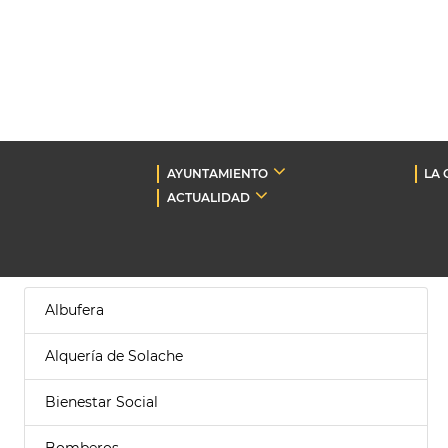
AYUNTAMIENTO
LA 
ACTUALIDAD
Albufera
Alquería de Solache
Bienestar Social