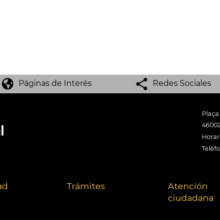
Páginas de Interés
Redes Sociales
Plaça
46002
Horari
Teléf
ad
Trámites
Atención
ciudadana