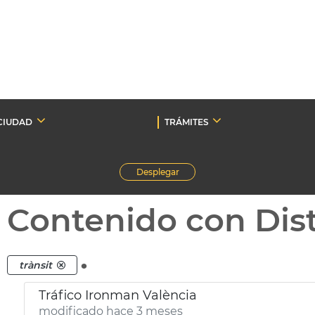
CIUDAD
TRÁMITES
Desplegar
Contenido con Dist
.
trànsit
Tráfico Ironman València
modificado hace 3 meses