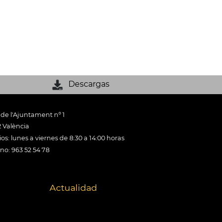
Descargas
 de l'Ajuntament nº 1
 València
os: lunes a viernes de 8:30 a 14:00 horas
ono: 963 52 54 78
Actualidad