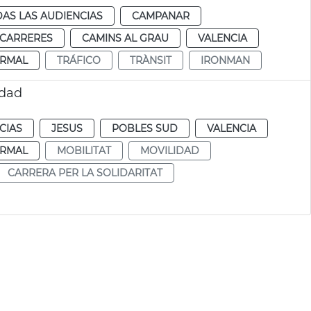
AS LAS AUDIENCIAS
CAMPANAR
 CARRERES
CAMINS AL GRAU
VALENCIA
RMAL
TRÁFICO
TRÀNSIT
IRONMAN
idad
CIAS
JESUS
POBLES SUD
VALENCIA
RMAL
MOBILITAT
MOVILIDAD
CARRERA PER LA SOLIDARITAT