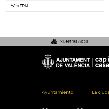
Web FDM
Nuestras Apps
Ayuntamiento
La ciud