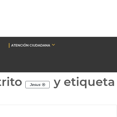
ATENCIÓN CIUDADANA
rito
y etiqueta
Jesus