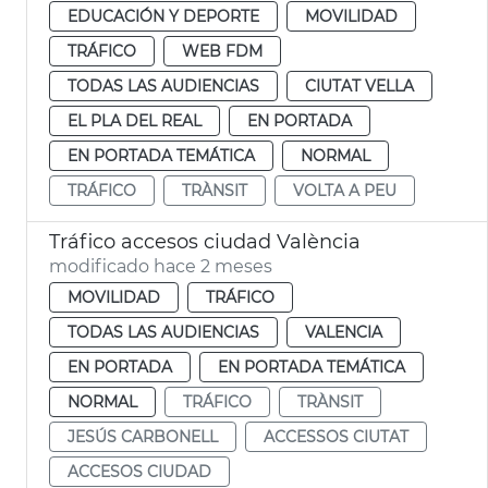
EDUCACIÓN Y DEPORTE
MOVILIDAD
TRÁFICO
WEB FDM
TODAS LAS AUDIENCIAS
CIUTAT VELLA
EL PLA DEL REAL
EN PORTADA
EN PORTADA TEMÁTICA
NORMAL
TRÁFICO
TRÀNSIT
VOLTA A PEU
Tráfico accesos ciudad València
modificado hace 2 meses
MOVILIDAD
TRÁFICO
TODAS LAS AUDIENCIAS
VALENCIA
EN PORTADA
EN PORTADA TEMÁTICA
NORMAL
TRÁFICO
TRÀNSIT
JESÚS CARBONELL
ACCESSOS CIUTAT
ACCESOS CIUDAD