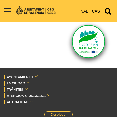
VAL
CAS
AYUNTAMIENTO
LA CIUDAD
TRÁMITES
ATENCIÓN CIUDADANA
ACTUALIDAD
Desplegar