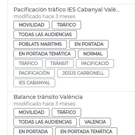
Pacificación tràfico IES Cabanyal València
modificado hace 3 meses
MOVILIDAD
TRÁFICO
TODAS LAS AUDIENCIAS
POBLATS MARITIMS
EN PORTADA
EN PORTADA TEMÁTICA
NORMAL
TRÁFICO
TRÀNSIT
PACIFICACIÓ
PACIFICACIÓN
JESÚS CARBONELL
IES CABANYAL
Balance tránsito València
modificado hace 3 meses
MOVILIDAD
TRÁFICO
TODAS LAS AUDIENCIAS
VALENCIA
EN PORTADA
EN PORTADA TEMÁTICA