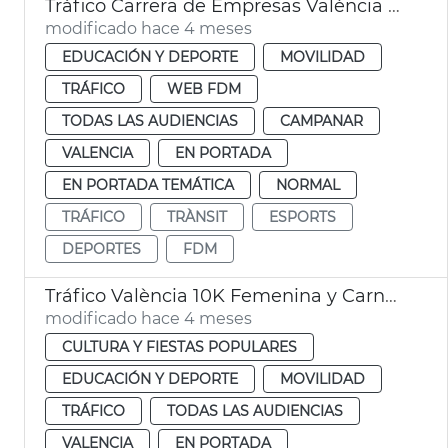
Tráfico Carrera de Empresas València 2026
modificado hace 4 meses
EDUCACIÓN Y DEPORTE
MOVILIDAD
TRÁFICO
WEB FDM
TODAS LAS AUDIENCIAS
CAMPANAR
VALENCIA
EN PORTADA
EN PORTADA TEMÁTICA
NORMAL
TRÁFICO
TRÀNSIT
ESPORTS
DEPORTES
FDM
Tráfico València 10K Femenina y Carnaval Russafa
modificado hace 4 meses
CULTURA Y FIESTAS POPULARES
EDUCACIÓN Y DEPORTE
MOVILIDAD
TRÁFICO
TODAS LAS AUDIENCIAS
VALENCIA
EN PORTADA