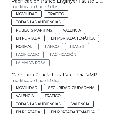
Pacificación tráfico Enginyer Fausto Elío València
modificado hace 3 días
MOVILIDAD
TRÁFICO
TODAS LAS AUDIENCIAS
POBLATS MARITIMS
VALENCIA
EN PORTADA
EN PORTADA TEMÁTICA
NORMAL
TRÁFICO
TRÀNSIT
PACIFICACIÓ
PACIFICACIÓN
LA MALVA ROSA
Campaña Policía Local València VMP 'Conecta con la vía'
modificado hace 10 días
MOVILIDAD
SEGURIDAD CIUDADANA
VALENCIA
TRÁFICO
TODAS LAS AUDIENCIAS
VALENCIA
EN PORTADA
EN PORTADA TEMÁTICA