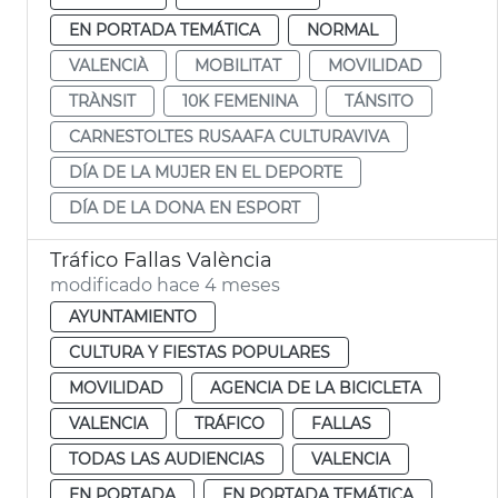
EN PORTADA TEMÁTICA
NORMAL
VALENCIÀ
MOBILITAT
MOVILIDAD
TRÀNSIT
10K FEMENINA
TÁNSITO
CARNESTOLTES RUSAAFA CULTURAVIVA
DÍA DE LA MUJER EN EL DEPORTE
DÍA DE LA DONA EN ESPORT
Tráfico Fallas València
modificado hace 4 meses
AYUNTAMIENTO
CULTURA Y FIESTAS POPULARES
MOVILIDAD
AGENCIA DE LA BICICLETA
VALENCIA
TRÁFICO
FALLAS
TODAS LAS AUDIENCIAS
VALENCIA
EN PORTADA
EN PORTADA TEMÁTICA