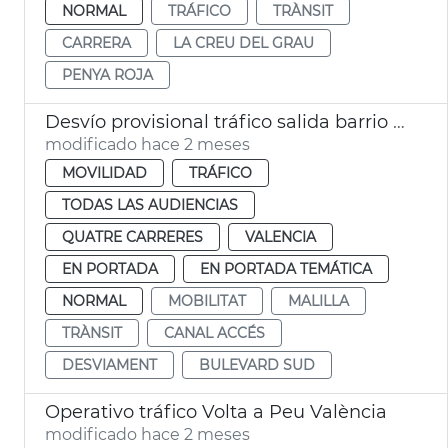
NORMAL
TRÁFICO
TRÀNSIT
CARRERA
LA CREU DEL GRAU
PENYA ROJA
Desvío provisional tráfico salida barrio Malilla
modificado hace 2 meses
MOVILIDAD
TRÁFICO
TODAS LAS AUDIENCIAS
QUATRE CARRERES
VALENCIA
EN PORTADA
EN PORTADA TEMÁTICA
NORMAL
MOBILITAT
MALILLA
TRÀNSIT
CANAL ACCÉS
DESVIAMENT
BULEVARD SUD
Operativo tráfico Volta a Peu València
modificado hace 2 meses