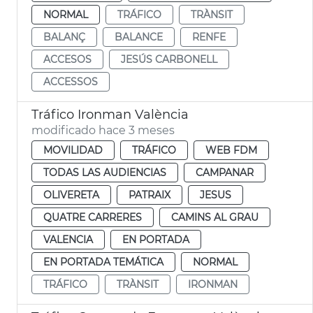
NORMAL
TRÁFICO
TRÀNSIT
BALANÇ
BALANCE
RENFE
ACCESOS
JESÚS CARBONELL
ACCESSOS
Tráfico Ironman València
modificado hace 3 meses
MOVILIDAD
TRÁFICO
WEB FDM
TODAS LAS AUDIENCIAS
CAMPANAR
OLIVERETA
PATRAIX
JESUS
QUATRE CARRERES
CAMINS AL GRAU
VALENCIA
EN PORTADA
EN PORTADA TEMÁTICA
NORMAL
TRÁFICO
TRÀNSIT
IRONMAN