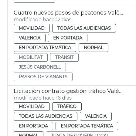
Cuatro nuevos pasos de peatones València
modificado hace 12 días
MOVILIDAD
TODAS LAS AUDIENCIAS
VALENCIA
EN PORTADA
EN PORTADA TEMÁTICA
NORMAL
MOBILITAT
TRÀNSIT
JESÚS CARBONELL
PASSOS DE VIANANTS
Licitación contrato gestión tráfico València
modificado hace 16 días
MOVILIDAD
TRÁFICO
TODAS LAS AUDIENCIAS
VALENCIA
EN PORTADA
EN PORTADA TEMÁTICA
NORMAL
JUNTA DE GOVERN LOCAL