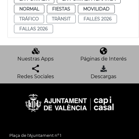
NORMAL
FIESTAS
MOVILIDAD
TRÁFICO
TRÀNSIT
FALLES 2026
FALLAS 2026
Nuestras Apps
Páginas de Interés
Redes Sociales
Descargas
Plaça de l'Ajuntament nº 1