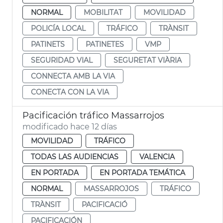
NORMAL
MOBILITAT
MOVILIDAD
POLICÍA LOCAL
TRÁFICO
TRÀNSIT
PATINETS
PATINETES
VMP
SEGURIDAD VIAL
SEGURETAT VIÀRIA
CONNECTA AMB LA VIA
CONECTA CON LA VIA
Pacificación tráfico Massarrojos
modificado hace 12 días
MOVILIDAD
TRÁFICO
TODAS LAS AUDIENCIAS
VALENCIA
EN PORTADA
EN PORTADA TEMÁTICA
NORMAL
MASSARROJOS
TRÁFICO
TRÀNSIT
PACIFICACIÓ
PACIFICACIÓN