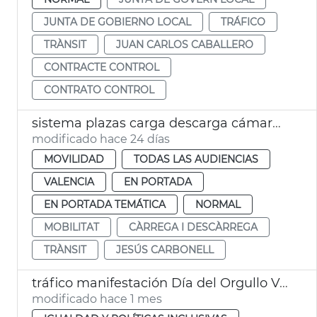
JUNTA DE GOBIERNO LOCAL
TRÁFICO
TRÀNSIT
JUAN CARLOS CABALLERO
CONTRACTE CONTROL
CONTRATO CONTROL
sistema plazas carga descarga cámaras visión artificial València
modificado hace 24 días
MOVILIDAD
TODAS LAS AUDIENCIAS
VALENCIA
EN PORTADA
EN PORTADA TEMÁTICA
NORMAL
MOBILITAT
CÀRREGA I DESCÀRREGA
TRÀNSIT
JESÚS CARBONELL
tráfico manifestación Día del Orgullo València
modificado hace 1 mes