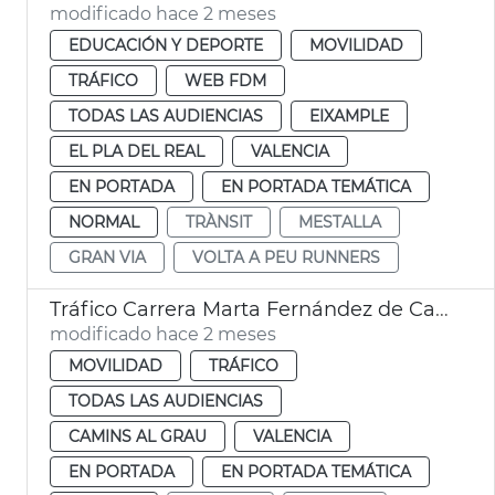
modificado hace 2 meses
EDUCACIÓN Y DEPORTE
MOVILIDAD
TRÁFICO
WEB FDM
TODAS LAS AUDIENCIAS
EIXAMPLE
EL PLA DEL REAL
VALENCIA
EN PORTADA
EN PORTADA TEMÁTICA
NORMAL
TRÀNSIT
MESTALLA
GRAN VIA
VOLTA A PEU RUNNERS
Tráfico Carrera Marta Fernández de Castro València
modificado hace 2 meses
MOVILIDAD
TRÁFICO
TODAS LAS AUDIENCIAS
CAMINS AL GRAU
VALENCIA
EN PORTADA
EN PORTADA TEMÁTICA