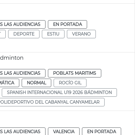
S LAS AUDIENCIAS
EN PORTADA
T
DEPORTE
ESTIU
VERANO
Bàdminton
S LAS AUDIENCIAS
POBLATS MARITIMS
MÁTICA
NORMAL
ROCÍO GIL
SPANISH INTERNACIONAL U19 2026 BÁDMINTON
POLIDEPORTIVO DEL CABANYAL CANYAMELAR
S LAS AUDIENCIAS
VALENCIA
EN PORTADA