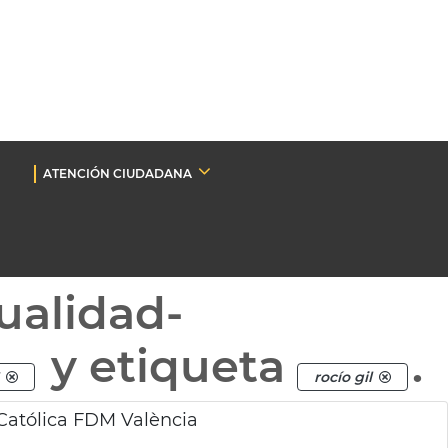
ATENCIÓN CIUDADANA
ualidad-
y etiqueta
.
rocío gil
Católica FDM València