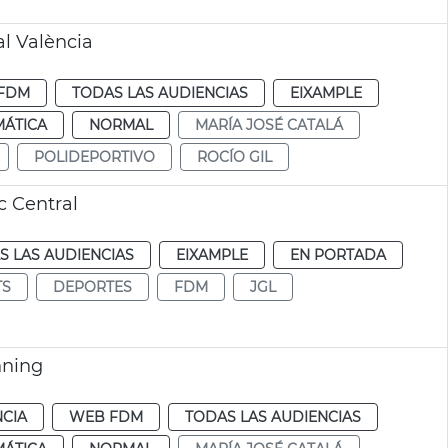
al València
FDM
TODAS LAS AUDIENCIAS
EIXAMPLE
MÁTICA
NORMAL
MARÍA JOSÉ CATALÁ
POLIDEPORTIVO
ROCÍO GIL
c Central
S LAS AUDIENCIAS
EIXAMPLE
EN PORTADA
TS
DEPORTES
FDM
JGL
nning
NCIA
WEB FDM
TODAS LAS AUDIENCIAS