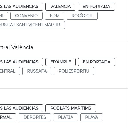
S LAS AUDIENCIAS
VALENCIA
EN PORTADA
NI
CONVENIO
FDM
ROCÍO GIL
ERSITAT SANT VICENT MÀRTIR
tral València
S LAS AUDIENCIAS
EIXAMPLE
EN PORTADA
ENTRAL
RUSSAFA
POLIESPORTIU
S LAS AUDIENCIAS
POBLATS MARITIMS
RMAL
DEPORTES
PLATJA
PLAYA