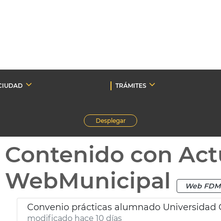
CIUDAD
TRÁMITES
Desplegar
Contenido con Act
WebMunicipal
Web FDM
Convenio prácticas alumnado Universidad 
modificado hace 10 días