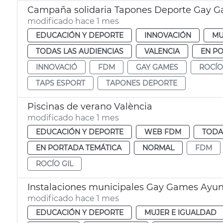
Campaña solidaria Tapones Deporte Gay 
modificado hace 1 mes
EDUCACIÓN Y DEPORTE
INNOVACIÓN
MU
TODAS LAS AUDIENCIAS
VALENCIA
EN P
INNOVACIÓ
FDM
GAY GAMES
ROCÍO
TAPS ESPORT
TAPONES DEPORTE
Piscinas de verano València
modificado hace 1 mes
EDUCACIÓN Y DEPORTE
WEB FDM
TODA
EN PORTADA TEMÁTICA
NORMAL
FDM
ROCÍO GIL
Instalaciones municipales Gay Games Ayun
modificado hace 1 mes
EDUCACIÓN Y DEPORTE
MUJER E IGUALDAD