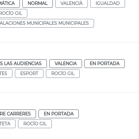
MÁTICA
NORMAL
VALENCIÀ
IGUALDAD
ROCÍO GIL
TALACIONES MUNICIPALES MUNICIPALES
S LAS AUDIENCIAS
VALENCIA
EN PORTADA
TES
ESPORT
ROCÍO GIL
RE CARRERES
EN PORTADA
TETA
ROCÍO GIL