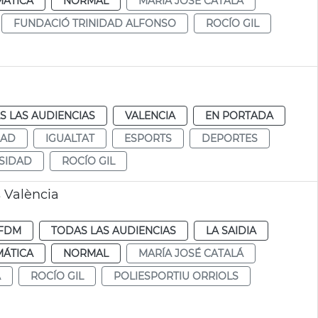
MÁTICA
NORMAL
MARÍA JOSÉ CATALÁ
FUNDACIÓ TRINIDAD ALFONSO
ROCÍO GIL
S LAS AUDIENCIAS
VALENCIA
EN PORTADA
DAD
IGUALTAT
ESPORTS
DEPORTES
SIDAD
ROCÍO GIL
s València
FDM
TODAS LAS AUDIENCIAS
LA SAIDIA
MÁTICA
NORMAL
MARÍA JOSÉ CATALÁ
A
ROCÍO GIL
POLIESPORTIU ORRIOLS