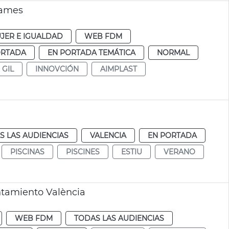
Games
JER E IGUALDAD
WEB FDM
ORTADA
EN PORTADA TEMÁTICA
NORMAL
 GIL
INNOVCIÓN
AIMPLAST
S LAS AUDIENCIAS
VALENCIA
EN PORTADA
PISCINAS
PISCINES
ESTIU
VERANO
tamiento València
WEB FDM
TODAS LAS AUDIENCIAS