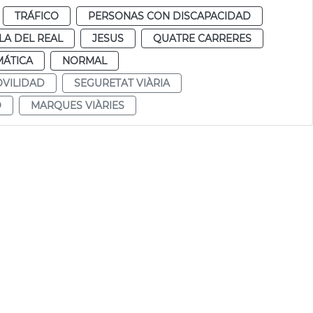
TRÁFICO
PERSONAS CON DISCAPACIDAD
LA DEL REAL
JESUS
QUATRE CARRERES
MÁTICA
NORMAL
VILIDAD
SEGURETAT VIÀRIA
O
MARQUES VIÀRIES