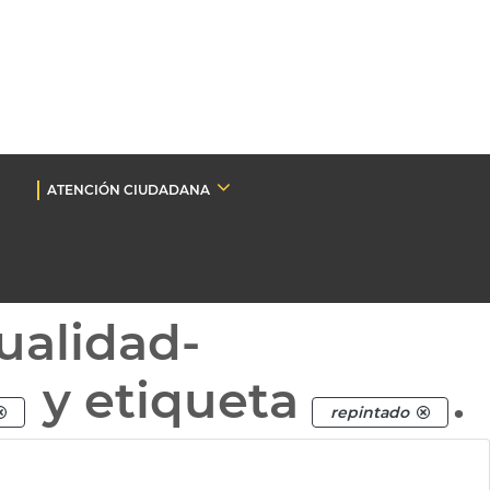
ATENCIÓN CIUDADANA
ualidad-
y etiqueta
.
repintado