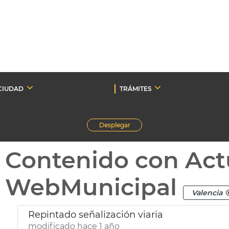
CIUDAD
TRÁMITES
Desplegar
Contenido con Act
WebMunicipal
Valencia
Repintado señalización viaria
modificado hace 1 año