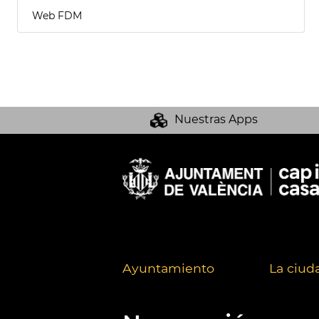
Web FDM
Nuestras Apps
Ayuntamiento
La ciud