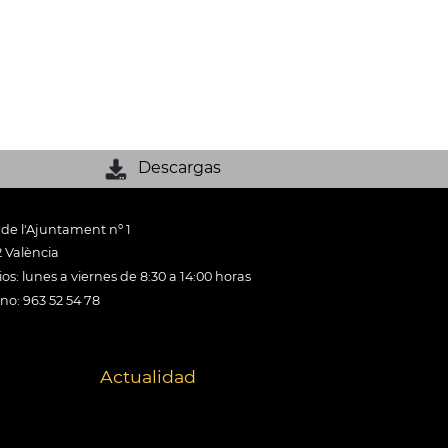
Descargas
 de l'Ajuntament nº 1
 València
os: lunes a viernes de 8:30 a 14:00 horas
ono: 963 52 54 78
Actualidad