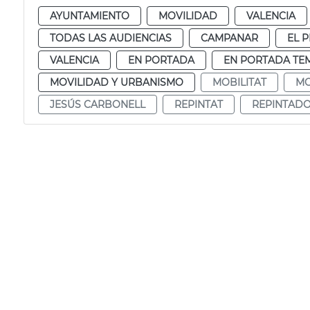
AYUNTAMIENTO
MOVILIDAD
VALENCIA
TODAS LAS AUDIENCIAS
CAMPANAR
EL P
VALENCIA
EN PORTADA
EN PORTADA TE
MOVILIDAD Y URBANISMO
MOBILITAT
MO
JESÚS CARBONELL
REPINTAT
REPINTAD