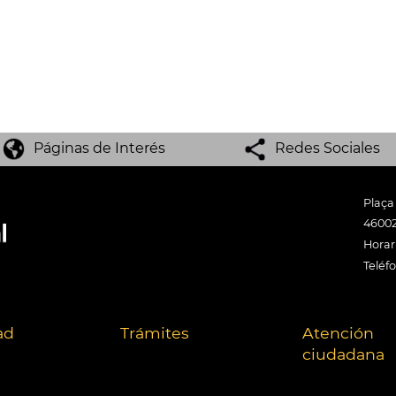
Páginas de Interés
Redes Sociales
Plaça
46002
Horari
Teléf
ad
Trámites
Atención
ciudadana