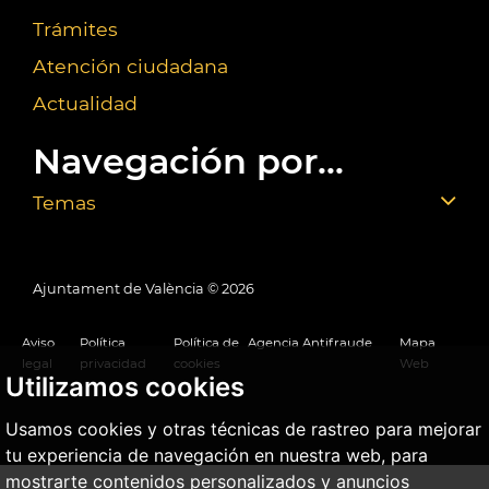
Trámites
Atención ciudadana
Actualidad
Navegación por...
Temas
Ajuntament de València ©
2026
Aviso
Política
Política de
Agencia Antifraude
Mapa
legal
privacidad
cookies
Web
Utilizamos cookies
Usamos cookies y otras técnicas de rastreo para mejorar
tu experiencia de navegación en nuestra web, para
mostrarte contenidos personalizados y anuncios