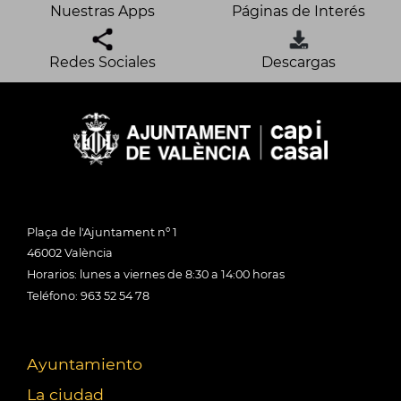
Nuestras Apps
Páginas de Interés
Redes Sociales
Descargas
Plaça de l'Ajuntament nº 1
46002 València
Horarios: lunes a viernes de 8:30 a 14:00 horas
Teléfono: 963 52 54 78
Ayuntamiento
La ciudad