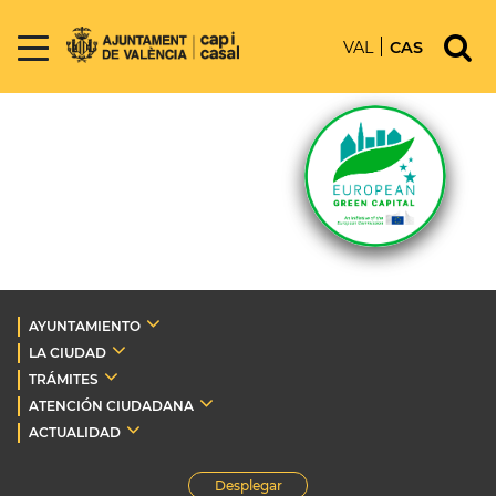
VAL
CAS
AYUNTAMIENTO
LA CIUDAD
TRÁMITES
ATENCIÓN CIUDADANA
ACTUALIDAD
Desplegar