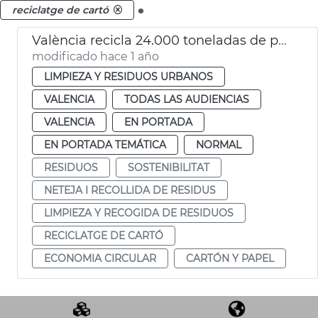
.
reciclatge de cartó
València recicla 24.000 toneladas de papel y cartón al año
modificado hace 1 año
LIMPIEZA Y RESIDUOS URBANOS
VALENCIA
TODAS LAS AUDIENCIAS
VALENCIA
EN PORTADA
EN PORTADA TEMÁTICA
NORMAL
RESIDUOS
SOSTENIBILITAT
NETEJA I RECOLLIDA DE RESIDUS
LIMPIEZA Y RECOGIDA DE RESIDUOS
RECICLATGE DE CARTÓ
ECONOMIA CIRCULAR
CARTÓN Y PAPEL