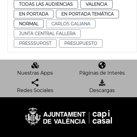
TODAS LAS AUDIENCIAS
VALENCIA
EN PORTADA
EN PORTADA TEMÁTICA
NORMAL
CARLOS GALIANA
JUNTA CENTRAL FALLERA
PRESSSUPOST
PRESUPUESTO
Nuestras Apps
Páginas de Interés
Redes Sociales
Descargas