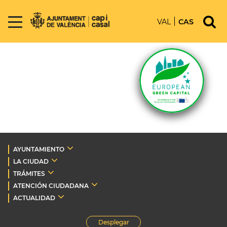
VAL
CAS
AYUNTAMIENTO
LA CIUDAD
TRÁMITES
ATENCIÓN CIUDADANA
ACTUALIDAD
Desplegar