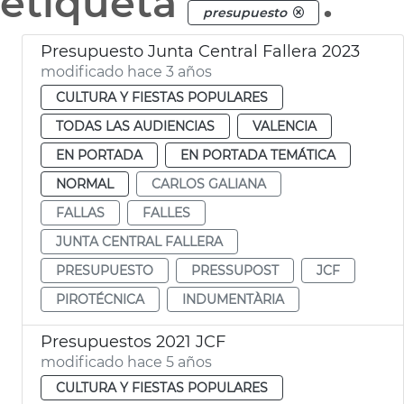
etiqueta
.
presupuesto
Presupuesto Junta Central Fallera 2023
modificado hace 3 años
CULTURA Y FIESTAS POPULARES
TODAS LAS AUDIENCIAS
VALENCIA
EN PORTADA
EN PORTADA TEMÁTICA
NORMAL
CARLOS GALIANA
FALLAS
FALLES
JUNTA CENTRAL FALLERA
PRESUPUESTO
PRESSUPOST
JCF
PIROTÉCNICA
INDUMENTÀRIA
Presupuestos 2021 JCF
modificado hace 5 años
CULTURA Y FIESTAS POPULARES