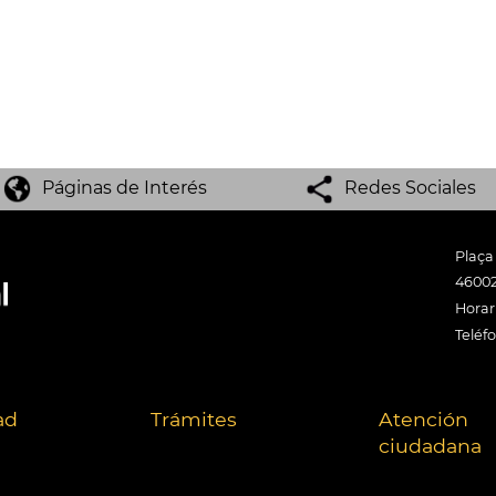
Páginas de Interés
Redes Sociales
Plaça
46002
Horari
Teléf
ad
Trámites
Atención
ciudadana