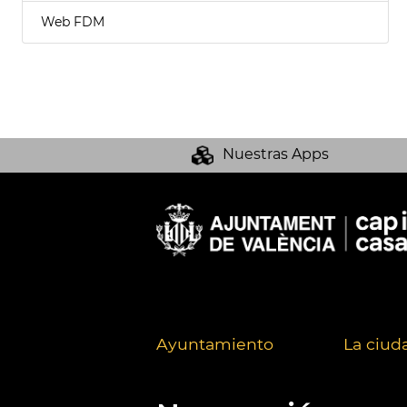
Web FDM
Nuestras Apps
Ayuntamiento
La ciud