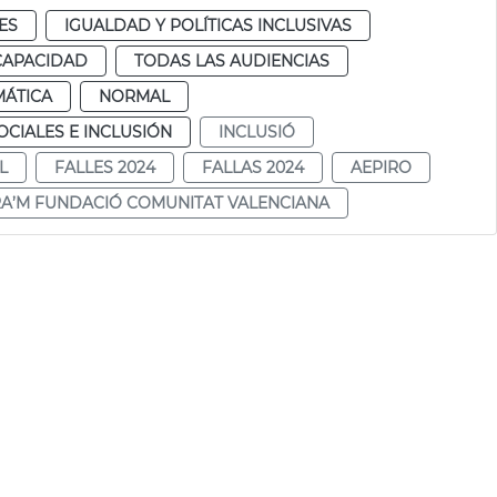
ES
IGUALDAD Y POLÍTICAS INCLUSIVAS
CAPACIDAD
TODAS LAS AUDIENCIAS
MÁTICA
NORMAL
CIALES E INCLUSIÓN
INCLUSIÓ
L
FALLES 2024
FALLAS 2024
AEPIRO
RA’M FUNDACIÓ COMUNITAT VALENCIANA