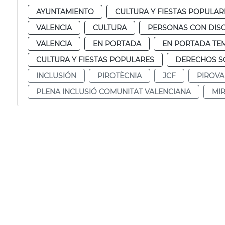
AYUNTAMIENTO
CULTURA Y FIESTAS POPULAR
VALENCIA
CULTURA
PERSONAS CON DIS
VALENCIA
EN PORTADA
EN PORTADA TE
CULTURA Y FIESTAS POPULARES
DERECHOS SO
INCLUSIÓN
PIROTÈCNIA
JCF
PIROVA
PLENA INCLUSIÓ COMUNITAT VALENCIANA
MI