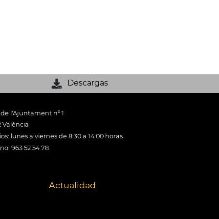
Descargas
 de l'Ajuntament nº 1
 València
os: lunes a viernes de 8:30 a 14:00 horas
ono: 963 52 54 78
Actualidad