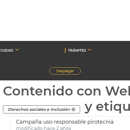
CIUDAD
TRÁMITES
Desplegar
Contenido con We
y etiq
Derechos sociales e Inclusión
Campaña uso responsable pirotecnia
modificado hace 2 años