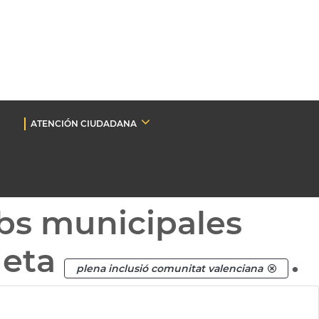
ATENCIÓN CIUDADANA
bs municipales
ueta
.
plena inclusió comunitat valenciana