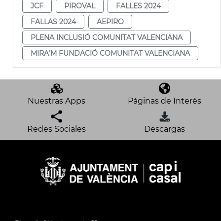
JCF
PIROVAL
FALLES 2024
FALLAS 2024
AEPIRO
PLENA INCLUSIÓ COMUNITAT VALENCIANA
MIRA’M FUNDACIÓ COMUNITAT VALENCIANA
Nuestras Apps
Páginas de Interés
Redes Sociales
Descargas