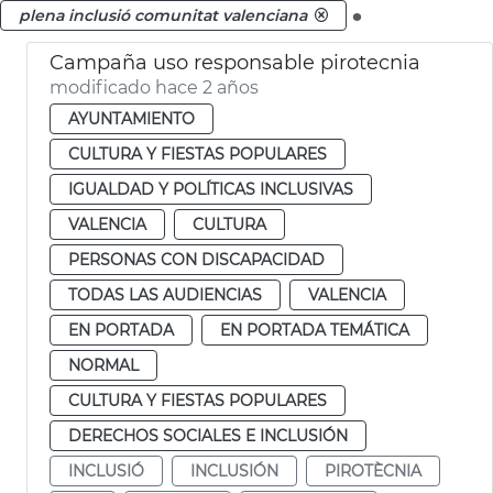
.
plena inclusió comunitat valenciana
Campaña uso responsable pirotecnia
modificado hace 2 años
AYUNTAMIENTO
CULTURA Y FIESTAS POPULARES
IGUALDAD Y POLÍTICAS INCLUSIVAS
VALENCIA
CULTURA
PERSONAS CON DISCAPACIDAD
TODAS LAS AUDIENCIAS
VALENCIA
EN PORTADA
EN PORTADA TEMÁTICA
NORMAL
CULTURA Y FIESTAS POPULARES
DERECHOS SOCIALES E INCLUSIÓN
INCLUSIÓ
INCLUSIÓN
PIROTÈCNIA