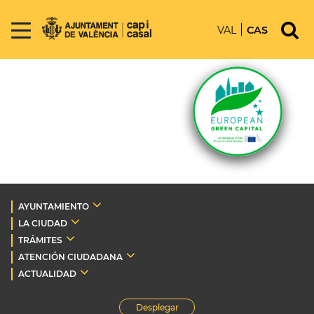
VAL
CAS
AYUNTAMIENTO
LA CIUDAD
TRÁMITES
ATENCIÓN CIUDADANA
ACTUALIDAD
Desplegar