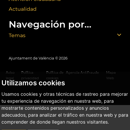
Actualidad
Navegación por...
Temas
Ajuntament de València ©
2026
Aviso
Política
Política de
Agencia Antifraude
Mapa
legal
privacidad
cookies
Web
Utilizamos cookies
Usamos cookies y otras técnicas de rastreo para mejorar
tu experiencia de navegación en nuestra web, para
mostrarte contenidos personalizados y anuncios
adecuados, para analizar el tráfico en nuestra web y para
comprender de donde llegan nuestros visitantes.