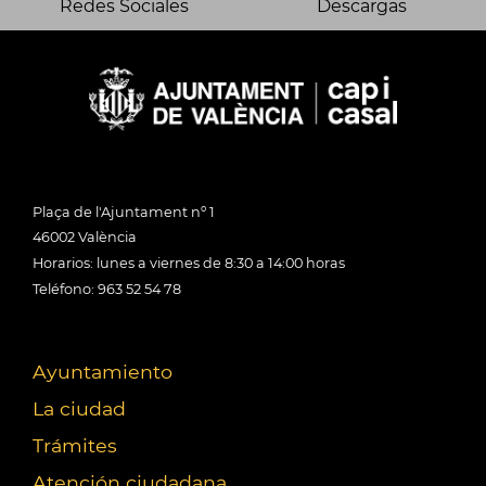
Redes Sociales
Descargas
Plaça de l'Ajuntament nº 1
46002 València
Horarios: lunes a viernes de 8:30 a 14:00 horas
Teléfono: 963 52 54 78
Ayuntamiento
La ciudad
Trámites
Atención ciudadana