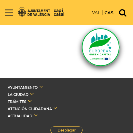
VAL
CAS
AYUNTAMIENTO
LA CIUDAD
TRÁMITES
ATENCIÓN CIUDADANA
ACTUALIDAD
Desplegar