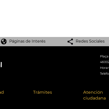
Páginas de Interés
Redes Sociales
Plaça
46002
Horari
Teléf
ad
Trámites
Atención
ciudadana