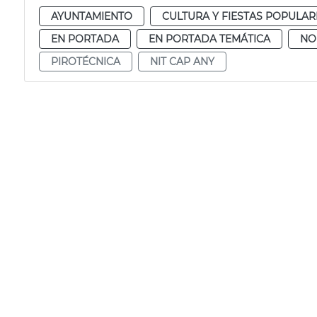
AYUNTAMIENTO
CULTURA Y FIESTAS POPULAR
EN PORTADA
EN PORTADA TEMÁTICA
NO
PIROTÉCNICA
NIT CAP ANY