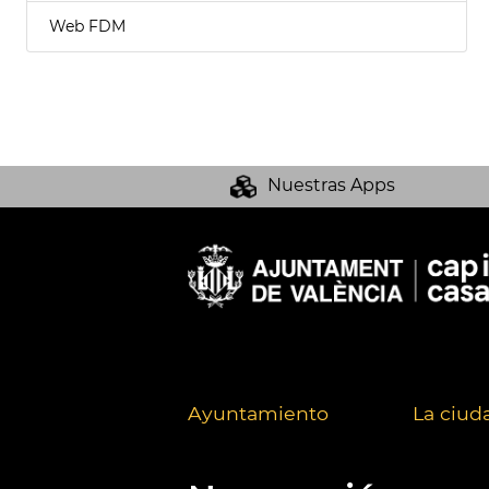
Web FDM
Nuestras Apps
Ayuntamiento
La ciud