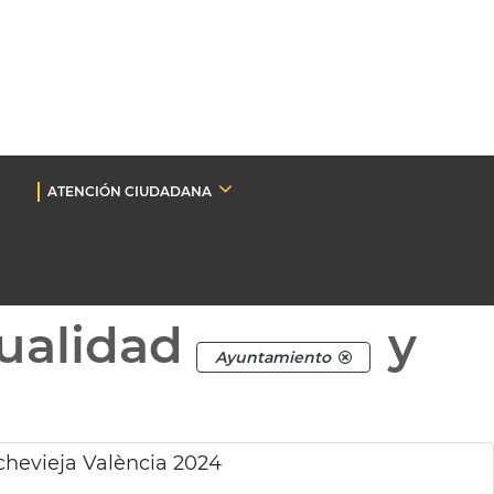
ATENCIÓN CIUDADANA
ualidad
y
Ayuntamiento
ochevieja València 2024