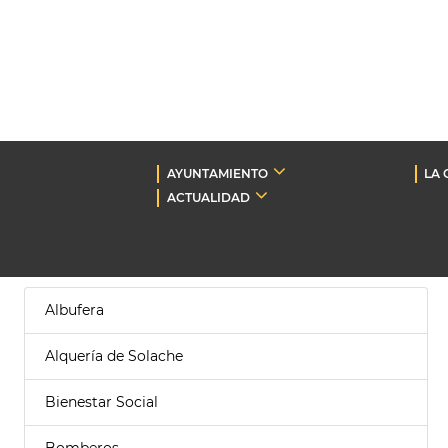
AYUNTAMIENTO
LA 
ACTUALIDAD
Albufera
Alquería de Solache
Bienestar Social