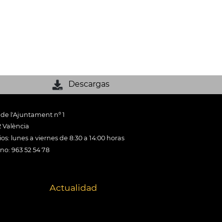
Descargas
 de l'Ajuntament nº 1
 València
os: lunes a viernes de 8:30 a 14:00 horas
ono: 963 52 54 78
Actualidad