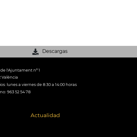
Descargas
 de l'Ajuntament nº 1
 València
os: lunes a viernes de 8:30 a 14:00 horas
ono: 963 52 54 78
Actualidad