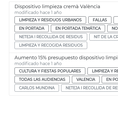
Dispositivo limpieza cremà València
modificado hace 1 año
LIMPIEZA Y RESIDUOS URBANOS
FALLAS
EN PORTADA
EN PORTADA TEMÁTICA
NO
NETEJA I RECOLLIDA DE RESIDUS
NIT DE LA 
LIMPIEZA Y RECOGIDA RESIDUOS
Aumento 15% presupuesto dispositivo limpi
modificado hace 1 año
CULTURA Y FIESTAS POPULARES
LIMPIEZA Y 
TODAS LAS AUDIENCIAS
VALENCIA
EN P
CARLOS MUNDINA
NETEJA I RECOLLIDA DE R