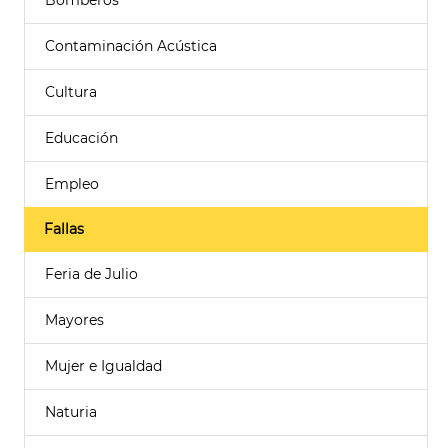
Bomberos
Contaminación Acústica
Cultura
Educación
Empleo
Fallas
Feria de Julio
Mayores
Mujer e Igualdad
Naturia