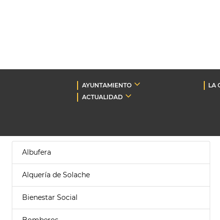
AYUNTAMIENTO
LA 
ACTUALIDAD
Albufera
Alquería de Solache
Bienestar Social