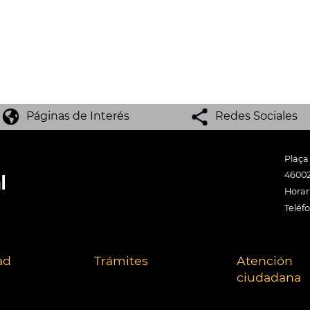
Páginas de Interés
Redes Sociales
Plaça
46002
Horari
Teléf
ad
Trámites
Atención
ciudadana