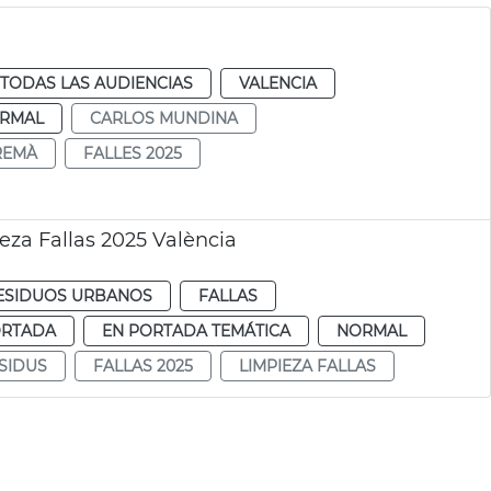
TODAS LAS AUDIENCIAS
VALENCIA
RMAL
CARLOS MUNDINA
CREMÀ
FALLES 2025
eza Fallas 2025 València
RESIDUOS URBANOS
FALLAS
ORTADA
EN PORTADA TEMÁTICA
NORMAL
ESIDUS
FALLAS 2025
LIMPIEZA FALLAS