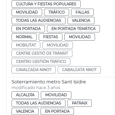
CULTURA Y FIESTAS POPULARES
MOVILIDAD
TRÁFICO
FALLAS
TODAS LAS AUDIENCIAS
VALENCIA
EN PORTADA
EN PORTADA TEMÁTICA
NORMAL
FIESTAS
MOVILIDAD
MOBILITAT
MOVILIDAD
CENTRE GESTIÓ DE TRÀNSIT
CENTRO GESTIÓN TRÁFICO
CAVALCADA NINOT
CABALGATA NNOT
Soterramiento metro Sant Isidre
modificado hace 3 años
ALCALDÍA
MOVILIDAD
TODAS LAS AUDIENCIAS
PATRAIX
VALENCIA
EN PORTADA