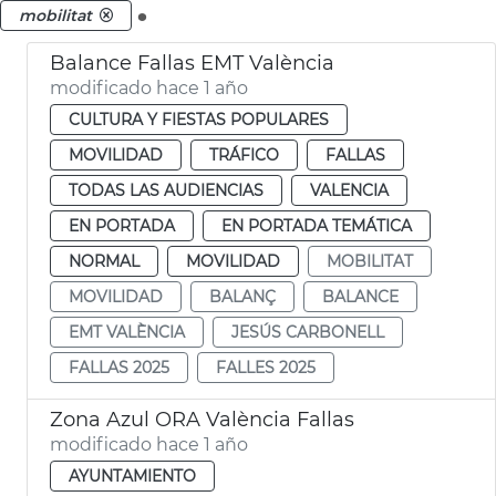
.
mobilitat
Balance Fallas EMT València
modificado hace 1 año
CULTURA Y FIESTAS POPULARES
MOVILIDAD
TRÁFICO
FALLAS
TODAS LAS AUDIENCIAS
VALENCIA
EN PORTADA
EN PORTADA TEMÁTICA
NORMAL
MOVILIDAD
MOBILITAT
MOVILIDAD
BALANÇ
BALANCE
EMT VALÈNCIA
JESÚS CARBONELL
FALLAS 2025
FALLES 2025
Zona Azul ORA València Fallas
modificado hace 1 año
AYUNTAMIENTO