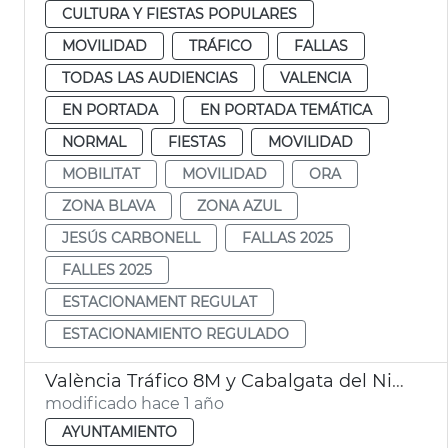
CULTURA Y FIESTAS POPULARES
MOVILIDAD
TRÁFICO
FALLAS
TODAS LAS AUDIENCIAS
VALENCIA
EN PORTADA
EN PORTADA TEMÁTICA
NORMAL
FIESTAS
MOVILIDAD
MOBILITAT
MOVILIDAD
ORA
ZONA BLAVA
ZONA AZUL
JESÚS CARBONELL
FALLAS 2025
FALLES 2025
ESTACIONAMENT REGULAT
ESTACIONAMIENTO REGULADO
València Tráfico 8M y Cabalgata del Ninot
modificado hace 1 año
AYUNTAMIENTO