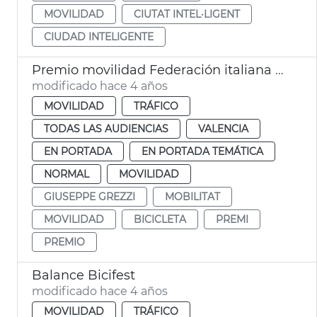
MOVILIDAD
CIUTAT INTEL·LIGENT
CIUDAD INTELIGENTE
Premio movilidad Federación italiana bicicleta
modificado hace 4 años
MOVILIDAD
TRÁFICO
TODAS LAS AUDIENCIAS
VALENCIA
EN PORTADA
EN PORTADA TEMÁTICA
NORMAL
MOVILIDAD
GIUSEPPE GREZZI
MOBILITAT
MOVILIDAD
BICICLETA
PREMI
PREMIO
Balance Bicifest
modificado hace 4 años
MOVILIDAD
TRÁFICO