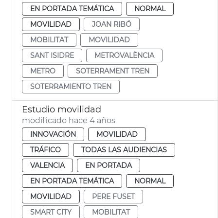
EN PORTADA TEMÁTICA
NORMAL
MOVILIDAD
JOAN RIBÓ
MOBILITAT
MOVILIDAD
SANT ISIDRE
METROVALÈNCIA
METRO
SOTERRAMENT TREN
SOTERRAMIENTO TREN
Estudio movilidad
modificado hace 4 años
INNOVACIÓN
MOVILIDAD
TRÁFICO
TODAS LAS AUDIENCIAS
VALENCIA
EN PORTADA
EN PORTADA TEMÁTICA
NORMAL
MOVILIDAD
PERE FUSET
SMART CITY
MOBILITAT