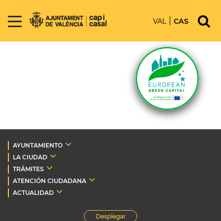
VAL
CAS
AYUNTAMIENTO
LA CIUDAD
TRÁMITES
ATENCIÓN CIUDADANA
ACTUALIDAD
Desplegar