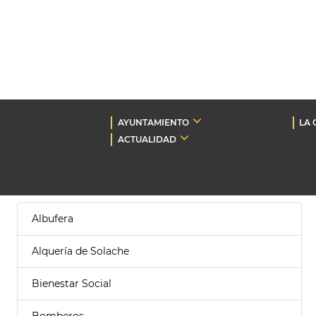
AYUNTAMIENTO
LA 
ACTUALIDAD
Albufera
Alquería de Solache
Bienestar Social