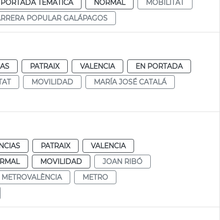
 PORTADA TEMÁTICA
NORMAL
MOBILITAT
ARRERA POPULAR GALÁPAGOS
IAS
PATRAIX
VALENCIA
EN PORTADA
TAT
MOVILIDAD
MARÍA JOSÉ CATALÁ
NCIAS
PATRAIX
VALENCIA
RMAL
MOVILIDAD
JOAN RIBÓ
METROVALÈNCIA
METRO