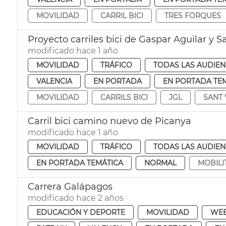
MOVILIDAD
CARRIL BICI
TRES FORQUES
Proyecto carriles bici de Gaspar Aguilar y S
modificado hace 1 año
MOVILIDAD
TRÁFICO
TODAS LAS AUDIEN
VALENCIA
EN PORTADA
EN PORTADA TE
MOVILIDAD
CARRILS BICI
JGL
SANT 
Carril bici camino nuevo de Picanya
modificado hace 1 año
MOVILIDAD
TRÁFICO
TODAS LAS AUDIEN
EN PORTADA TEMÁTICA
NORMAL
MOBILI
Carrera Galápagos
modificado hace 2 años
EDUCACIÓN Y DEPORTE
MOVILIDAD
WE