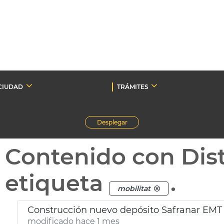
CIUDAD
TRÁMITES
Desplegar
Contenido con Dist
etiqueta
.
mobilitat
Construcción nuevo depósito Safranar EMT
modificado hace 1 mes