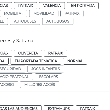
CIAS
PATRAIX
VALENCIA
EN PORTADA
MOBILITAT
MOVILIDAD
PATRAIX
LL
AUTOBUSES
AUTOBUSOS
erres y Safranar
CIAS
OLIVERETA
PATRAIX
DA
EN PORTADA TEMÁTICA
NORMAL
SEGURIDAD
JOCS INFANTILS
ACIO PEATONAL
ESCOLARS
ACCESO
MILLORES ACCÉS
DAS LAS AUDIENCIAS
EXTRAMURS
PATRAIX