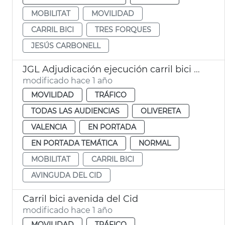
MOBILITAT
MOVILIDAD
CARRIL BICI
TRES FORQUES
JESÚS CARBONELL
JGL Adjudicación ejecución carril bici av. del Cid
modificado hace 1 año
MOVILIDAD
TRÁFICO
TODAS LAS AUDIENCIAS
OLIVERETA
VALENCIA
EN PORTADA
EN PORTADA TEMÁTICA
NORMAL
MOBILITAT
CARRIL BICI
AVINGUDA DEL CID
Carril bici avenida del Cid
modificado hace 1 año
MOVILIDAD
TRÁFICO