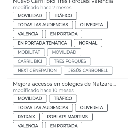
Nuevo Carril bici Tres Forques València
modificado hace 7 meses
MOVILIDAD
TRÁFICO
TODAS LAS AUDIENCIAS
OLIVERETA
VALENCIA
EN PORTADA
EN PORTADA TEMÁTICA
NORMAL
MOBILITAT
MOVILIDAD
CARRIL BICI
TRES FORQUES
NEXT GENERATION
JESÚS CARBONELL
Mejora accesos en colegios de Natzaret, Soterres y Safranar
modificado hace 10 meses
MOVILIDAD
TRÁFICO
TODAS LAS AUDIENCIAS
OLIVERETA
PATRAIX
POBLATS MARITIMS
VALENCIA
EN PORTADA