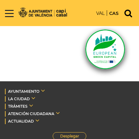
VAL
CAS
AYUNTAMIENTO
LA CIUDAD
TRÁMITES
ATENCIÓN CIUDADANA
ACTUALIDAD
Desplegar