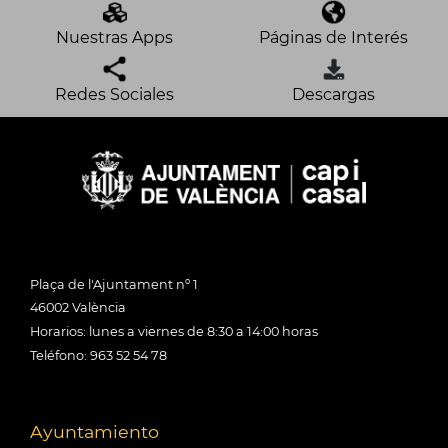
Nuestras Apps
Páginas de Interés
Redes Sociales
Descargas
Plaça de l'Ajuntament nº 1
46002 València
Horarios: lunes a viernes de 8:30 a 14:00 horas
Teléfono: 963 52 54 78
Ayuntamiento