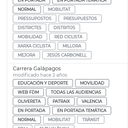
EN PORTADA
EN PORTADA TEMÁTICA
NORMAL
MOBILITAT
PRESSUPOSTOS
PRESUPUESTOS
DISTRICTES
DISTRITOS
MOBILIDAD
RED CICLISTA
XARXA CICLISTA
MILLORA
MEJORA
JESÚS CARBONELL
Carrera Galápagos
modificado hace 2 años
EDUCACIÓN Y DEPORTE
MOVILIDAD
WEB FDM
TODAS LAS AUDIENCIAS
OLIVERETA
PATRAIX
VALENCIA
EN PORTADA
EN PORTADA TEMÁTICA
NORMAL
MOBILITAT
TRÀNSIT