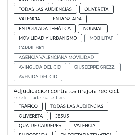
TODAS LAS AUDIENCIAS
OLIVERETA
VALENCIA
EN PORTADA
EN PORTADA TEMÁTICA
NORMAL
MOVILIDAD Y URBANISMO
MOBILITAT
CARRIL BICI
AGENCIA VALENCIANA MOVILIDAD
AVINGUDA DEL CID
GIUSEEPPE GREZZI
AVENIDA DEL CID
Adjudicación contratos mejora red ciclista en 4 distritos
modificado hace 1 año
TRÁFICO
TODAS LAS AUDIENCIAS
OLIVERETA
JESUS
QUATRE CARRERES
VALENCIA