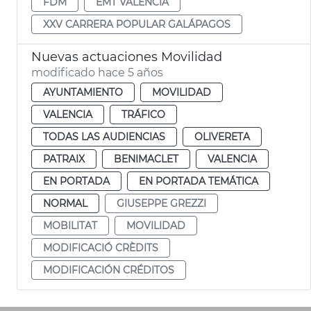
FDM
EMT VALÈNCIA
XXV CARRERA POPULAR GALÁPAGOS
Nuevas actuaciones Movilidad
modificado hace 5 años
AYUNTAMIENTO
MOVILIDAD
VALENCIA
TRÁFICO
TODAS LAS AUDIENCIAS
OLIVERETA
PATRAIX
BENIMACLET
VALENCIA
EN PORTADA
EN PORTADA TEMÁTICA
NORMAL
GIUSEPPE GREZZI
MOBILITAT
MOVILIDAD
MODIFICACIÓ CRÈDITS
MODIFICACIÓN CRÉDITOS