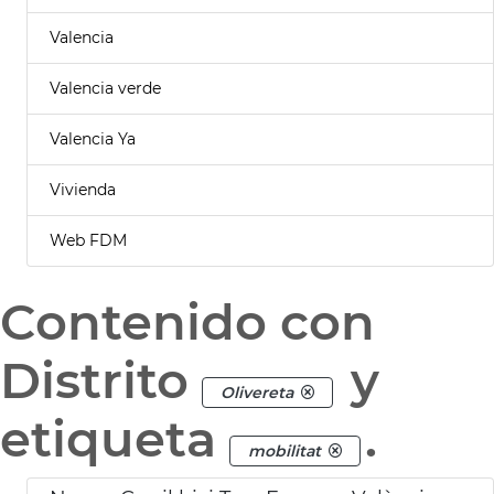
Valencia
Valencia verde
Valencia Ya
Vivienda
Web FDM
Contenido con
Distrito
y
Olivereta
etiqueta
.
mobilitat