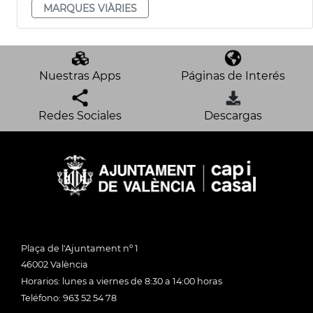
MARQUES VIÀRIES
Nuestras Apps
Páginas de Interés
Redes Sociales
Descargas
Plaça de l'Ajuntament nº 1
46002 València
Horarios: lunes a viernes de 8:30 a 14:00 horas
Teléfono: 963 52 54 78