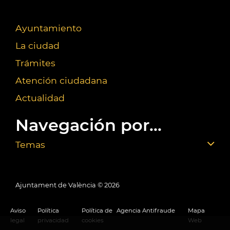
Ayuntamiento
La ciudad
Trámites
Atención ciudadana
Actualidad
Navegación por...
Temas
Ajuntament de València ©
2026
Aviso
Política
Política de
Agencia Antifraude
Mapa
legal
privacidad
cookies
Web