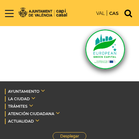
VAL
CAS
AYUNTAMIENTO
LA CIUDAD
TRÁMITES
ATENCIÓN CIUDADANA
ACTUALIDAD
Desplegar