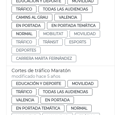
EDUCACIÓN Y DEPORTE
MOVILIDAD
TRÁFICO
TODAS LAS AUDIENCIAS
CAMINS AL GRAU
VALENCIA
EN PORTADA
EN PORTADA TEMÁTICA
NORMAL
MOBILITAT
MOVILIDAD
TRÁFICO
TRÀNSIT
ESPORTS
DEPORTES
CARRERA MARTA FERNÁNDEZ
Cortes de tráfico Maratón
modificado hace 5 años
EDUCACIÓN Y DEPORTE
MOVILIDAD
TRÁFICO
TODAS LAS AUDIENCIAS
VALENCIA
EN PORTADA
EN PORTADA TEMÁTICA
NORMAL