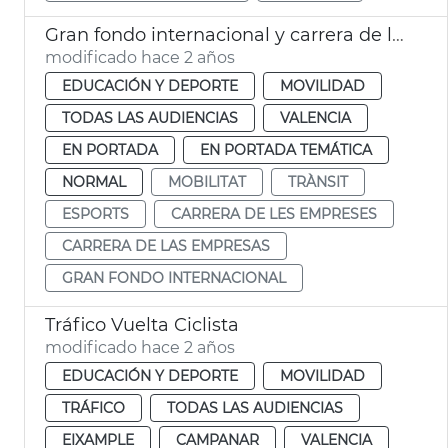
Gran fondo internacional y carrera de las empresas
modificado hace 2 años
EDUCACIÓN Y DEPORTE
MOVILIDAD
TODAS LAS AUDIENCIAS
VALENCIA
EN PORTADA
EN PORTADA TEMÁTICA
NORMAL
MOBILITAT
TRÀNSIT
ESPORTS
CARRERA DE LES EMPRESES
CARRERA DE LAS EMPRESAS
GRAN FONDO INTERNACIONAL
Tráfico Vuelta Ciclista
modificado hace 2 años
EDUCACIÓN Y DEPORTE
MOVILIDAD
TRÁFICO
TODAS LAS AUDIENCIAS
EIXAMPLE
CAMPANAR
VALENCIA