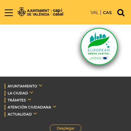
VAL
CAS
AYUNTAMIENTO
LA CIUDAD
TRÁMITES
ATENCIÓN CIUDADANA
ACTUALIDAD
Desplegar