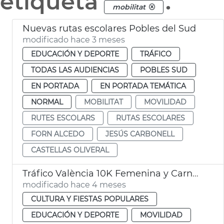
etiqueta
.
mobilitat
Nuevas rutas escolares Pobles del Sud
modificado hace 3 meses
EDUCACIÓN Y DEPORTE
TRÁFICO
TODAS LAS AUDIENCIAS
POBLES SUD
EN PORTADA
EN PORTADA TEMÁTICA
NORMAL
MOBILITAT
MOVILIDAD
RUTES ESCOLARS
RUTAS ESCOLARES
FORN ALCEDO
JESÚS CARBONELL
CASTELLAS OLIVERAL
Tráfico València 10K Femenina y Carnaval Russafa
modificado hace 4 meses
CULTURA Y FIESTAS POPULARES
EDUCACIÓN Y DEPORTE
MOVILIDAD