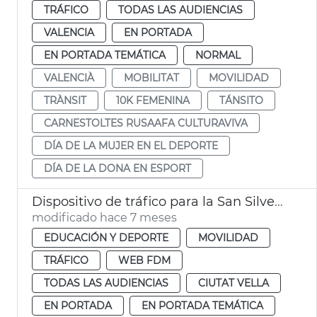
TRÁFICO
TODAS LAS AUDIENCIAS
VALENCIA
EN PORTADA
EN PORTADA TEMÁTICA
NORMAL
VALENCIÀ
MOBILITAT
MOVILIDAD
TRÀNSIT
10K FEMENINA
TÁNSITO
CARNESTOLTES RUSAAFA CULTURAVIVA
DÍA DE LA MUJER EN EL DEPORTE
DÍA DE LA DONA EN ESPORT
Dispositivo de tráfico para la San Silvestre
modificado hace 7 meses
EDUCACIÓN Y DEPORTE
MOVILIDAD
TRÁFICO
WEB FDM
TODAS LAS AUDIENCIAS
CIUTAT VELLA
EN PORTADA
EN PORTADA TEMÁTICA