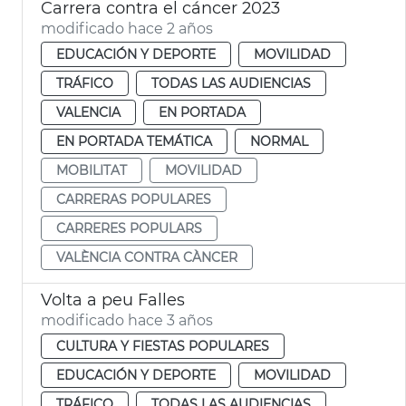
Carrera contra el cáncer 2023
modificado hace 2 años
EDUCACIÓN Y DEPORTE
MOVILIDAD
TRÁFICO
TODAS LAS AUDIENCIAS
VALENCIA
EN PORTADA
EN PORTADA TEMÁTICA
NORMAL
MOBILITAT
MOVILIDAD
CARRERAS POPULARES
CARRERES POPULARS
VALÈNCIA CONTRA CÀNCER
Volta a peu Falles
modificado hace 3 años
CULTURA Y FIESTAS POPULARES
EDUCACIÓN Y DEPORTE
MOVILIDAD
TRÁFICO
TODAS LAS AUDIENCIAS