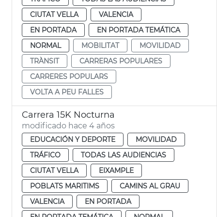
CIUTAT VELLA
VALENCIA
EN PORTADA
EN PORTADA TEMÁTICA
NORMAL
MOBILITAT
MOVILIDAD
TRÀNSIT
CARRERAS POPULARES
CARRERES POPULARS
VOLTA A PEU FALLES
Carrera 15K Nocturna
modificado hace 4 años
EDUCACIÓN Y DEPORTE
MOVILIDAD
TRÁFICO
TODAS LAS AUDIENCIAS
CIUTAT VELLA
EIXAMPLE
POBLATS MARITIMS
CAMINS AL GRAU
VALENCIA
EN PORTADA
EN PORTADA TEMÁTICA
NORMAL