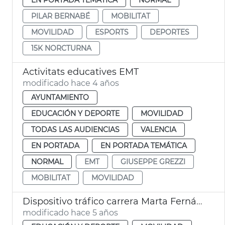
PILAR BERNABÉ
MOBILITAT
MOVILIDAD
ESPORTS
DEPORTES
15K NORCTURNA
Activitats educatives EMT
modificado hace 4 años
AYUNTAMIENTO
EDUCACIÓN Y DEPORTE
MOVILIDAD
TODAS LAS AUDIENCIAS
VALENCIA
EN PORTADA
EN PORTADA TEMÁTICA
NORMAL
EMT
GIUSEPPE GREZZI
MOBILITAT
MOVILIDAD
Dispositivo tráfico carrera Marta Fernández
modificado hace 5 años