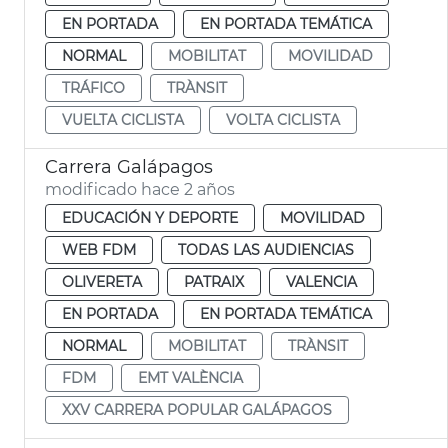
EN PORTADA
EN PORTADA TEMÁTICA
NORMAL
MOBILITAT
MOVILIDAD
TRÁFICO
TRÀNSIT
VUELTA CICLISTA
VOLTA CICLISTA
Carrera Galápagos
modificado hace 2 años
EDUCACIÓN Y DEPORTE
MOVILIDAD
WEB FDM
TODAS LAS AUDIENCIAS
OLIVERETA
PATRAIX
VALENCIA
EN PORTADA
EN PORTADA TEMÁTICA
NORMAL
MOBILITAT
TRÀNSIT
FDM
EMT VALÈNCIA
XXV CARRERA POPULAR GALÁPAGOS