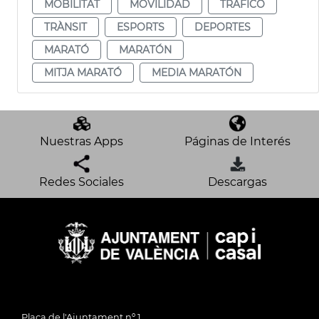
MOBILITAT
MOVILIDAD
TRÁFICO
TRÀNSIT
ESPORTS
DEPORTES
MARATÓ
MARATÓN
MITJA MARATÓ
MEDIA MARATÓN
Nuestras Apps
Páginas de Interés
Redes Sociales
Descargas
Plaça de l'Ajuntament nº 1