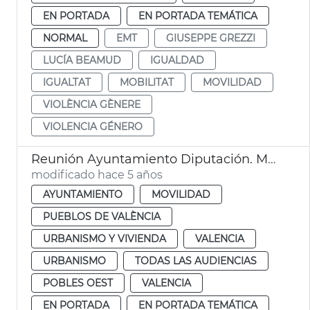
EN PORTADA
EN PORTADA TEMÁTICA
NORMAL
EMT
GIUSEPPE GREZZI
LUCÍA BEAMUD
IGUALDAD
IGUALTAT
MOBILITAT
MOVILIDAD
VIOLÈNCIA GÈNERE
VIOLENCIA GÉNERO
Reunión Ayuntamiento Diputación. Massarrojos y Benifaraig
modificado hace 5 años
AYUNTAMIENTO
MOVILIDAD
PUEBLOS DE VALÈNCIA
URBANISMO Y VIVIENDA
VALENCIA
URBANISMO
TODAS LAS AUDIENCIAS
POBLES OEST
VALENCIA
EN PORTADA
EN PORTADA TEMÁTICA