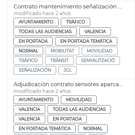
Contrato mantenimiento señalización tráfico
modificado hace 2 años
AYUNTAMIENTO
TRÁFICO
TODAS LAS AUDIENCIAS
VALENCIA
EN PORTADA
EN PORTADA TEMÁTICA
NORMAL
MOBILITAT
MOVILIDAD
TRÁFICO
TRÀNSIT
SENYALITZACIÓ
SEÑALIZACIÓN
JGL
Adjudicación contrato sensores aparcamiento
modificado hace 2 años
AYUNTAMIENTO
MOVILIDAD
VALENCIA
TODAS LAS AUDIENCIAS
VALENCIA
EN PORTADA
EN PORTADA TEMÁTICA
NORMAL