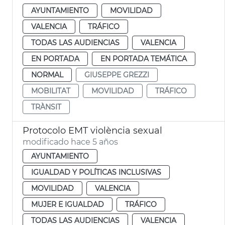
AYUNTAMIENTO
MOVILIDAD
VALENCIA
TRÁFICO
TODAS LAS AUDIENCIAS
VALENCIA
EN PORTADA
EN PORTADA TEMÁTICA
NORMAL
GIUSEPPE GREZZI
MOBILITAT
MOVILIDAD
TRÁFICO
TRÀNSIT
Protocolo EMT violència sexual
modificado hace 5 años
AYUNTAMIENTO
IGUALDAD Y POLÍTICAS INCLUSIVAS
MOVILIDAD
VALENCIA
MUJER E IGUALDAD
TRÁFICO
TODAS LAS AUDIENCIAS
VALENCIA