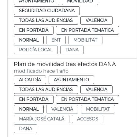
AYUNTAMIENTO
MOVILIDAD
SEGURIDAD CIUDADANA
TODAS LAS AUDIENCIAS
VALENCIA
EN PORTADA
EN PORTADA TEMÁTICA
NORMAL
EMT
MOBILITAT
POLICÍA LOCAL
DANA
Plan de movilidad tras efectos DANA
modificado hace 1 año
ALCALDÍA
AYUNTAMIENTO
TODAS LAS AUDIENCIAS
VALENCIA
EN PORTADA
EN PORTADA TEMÁTICA
NORMAL
VALENCIÀ
MOBILITAT
MARÍA JOSÉ CATALÁ
ACCESOS
DANA