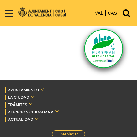
VAL
CAS
AYUNTAMIENTO
LA CIUDAD
TRÁMITES
ATENCIÓN CIUDADANA
ACTUALIDAD
Desplegar