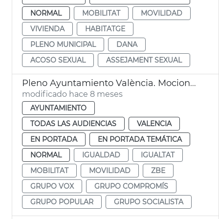
NORMAL
MOBILITAT
MOVILIDAD
VIVIENDA
HABITATGE
PLENO MUNICIPAL
DANA
ACOSO SEXUAL
ASSEJAMENT SEXUAL
Pleno Ayuntamiento València. Mociones grupos municipales
modificado hace 8 meses
AYUNTAMIENTO
TODAS LAS AUDIENCIAS
VALENCIA
EN PORTADA
EN PORTADA TEMÁTICA
NORMAL
IGUALDAD
IGUALTAT
MOBILITAT
MOVILIDAD
ZBE
GRUPO VOX
GRUPO COMPROMÍS
GRUPO POPULAR
GRUPO SOCIALISTA