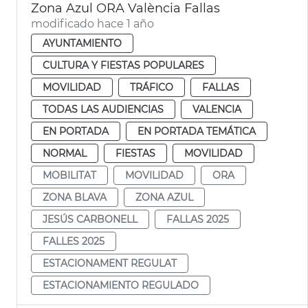
Zona Azul ORA València Fallas
modificado hace 1 año
AYUNTAMIENTO
CULTURA Y FIESTAS POPULARES
MOVILIDAD
TRÁFICO
FALLAS
TODAS LAS AUDIENCIAS
VALENCIA
EN PORTADA
EN PORTADA TEMÁTICA
NORMAL
FIESTAS
MOVILIDAD
MOBILITAT
MOVILIDAD
ORA
ZONA BLAVA
ZONA AZUL
JESÚS CARBONELL
FALLAS 2025
FALLES 2025
ESTACIONAMENT REGULAT
ESTACIONAMIENTO REGULADO