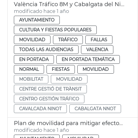
València Tráfico 8M y Cabalgata del Ninot
modificado hace 1 año
AYUNTAMIENTO
CULTURA Y FIESTAS POPULARES
MOVILIDAD
TRÁFICO
FALLAS
TODAS LAS AUDIENCIAS
VALENCIA
EN PORTADA
EN PORTADA TEMÁTICA
NORMAL
FIESTAS
MOVILIDAD
MOBILITAT
MOVILIDAD
CENTRE GESTIÓ DE TRÀNSIT
CENTRO GESTIÓN TRÁFICO
CAVALCADA NINOT
CABALGATA NNOT
Plan de movilidad para mitigar efectos DANA
modificado hace 1 año