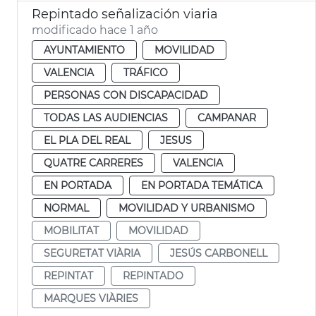
Repintado señalización viaria
modificado hace 1 año
AYUNTAMIENTO
MOVILIDAD
VALENCIA
TRÁFICO
PERSONAS CON DISCAPACIDAD
TODAS LAS AUDIENCIAS
CAMPANAR
EL PLA DEL REAL
JESUS
QUATRE CARRERES
VALENCIA
EN PORTADA
EN PORTADA TEMÁTICA
NORMAL
MOVILIDAD Y URBANISMO
MOBILITAT
MOVILIDAD
SEGURETAT VIÀRIA
JESÚS CARBONELL
REPINTAT
REPINTADO
MARQUES VIÀRIES