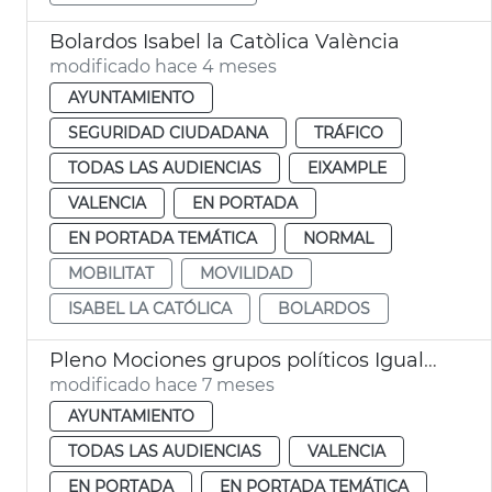
Bolardos Isabel la Catòlica València
modificado hace 4 meses
AYUNTAMIENTO
SEGURIDAD CIUDADANA
TRÁFICO
TODAS LAS AUDIENCIAS
EIXAMPLE
VALENCIA
EN PORTADA
EN PORTADA TEMÁTICA
NORMAL
MOBILITAT
MOVILIDAD
ISABEL LA CATÓLICA
BOLARDOS
Pleno Mociones grupos políticos Igualdad Movilidad
modificado hace 7 meses
AYUNTAMIENTO
TODAS LAS AUDIENCIAS
VALENCIA
EN PORTADA
EN PORTADA TEMÁTICA