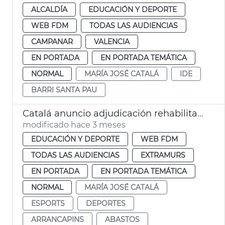
ALCALDÍA
EDUCACIÓN Y DEPORTE
WEB FDM
TODAS LAS AUDIENCIAS
CAMPANAR
VALENCIA
EN PORTADA
EN PORTADA TEMÁTICA
NORMAL
MARÍA JOSÉ CATALÁ
IDE
BARRI SANTA PAU
Catalá anuncio adjudicación rehabilitación complejo deportivo Abastos
modificado hace 3 meses
EDUCACIÓN Y DEPORTE
WEB FDM
TODAS LAS AUDIENCIAS
EXTRAMURS
EN PORTADA
EN PORTADA TEMÁTICA
NORMAL
MARÍA JOSÉ CATALÁ
ESPORTS
DEPORTES
ARRANCAPINS
ABASTOS