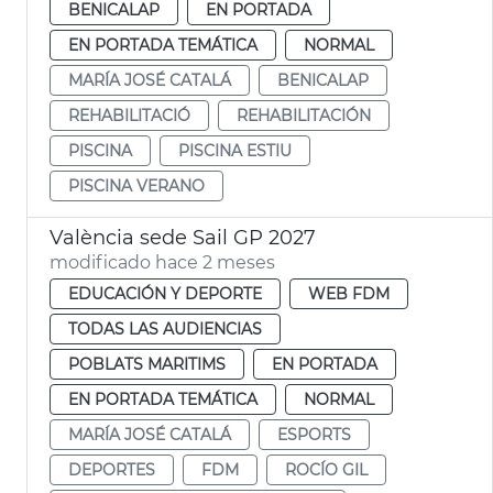
BENICALAP
EN PORTADA
EN PORTADA TEMÁTICA
NORMAL
MARÍA JOSÉ CATALÁ
BENICALAP
REHABILITACIÓ
REHABILITACIÓN
PISCINA
PISCINA ESTIU
PISCINA VERANO
València sede Sail GP 2027
modificado hace 2 meses
EDUCACIÓN Y DEPORTE
WEB FDM
TODAS LAS AUDIENCIAS
POBLATS MARITIMS
EN PORTADA
EN PORTADA TEMÁTICA
NORMAL
MARÍA JOSÉ CATALÁ
ESPORTS
DEPORTES
FDM
ROCÍO GIL