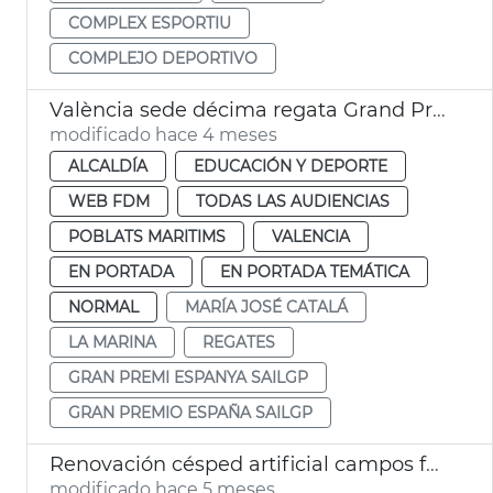
COMPLEX ESPORTIU
COMPLEJO DEPORTIVO
València sede décima regata Grand Prix España SailGP
modificado hace 4 meses
ALCALDÍA
EDUCACIÓN Y DEPORTE
WEB FDM
TODAS LAS AUDIENCIAS
POBLATS MARITIMS
VALENCIA
EN PORTADA
EN PORTADA TEMÁTICA
NORMAL
MARÍA JOSÉ CATALÁ
LA MARINA
REGATES
GRAN PREMI ESPANYA SAILGP
GRAN PREMIO ESPAÑA SAILGP
Renovación césped artificial campos fútbol Marxalenes
modificado hace 5 meses