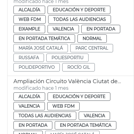
modificado hace 1 mes
ALCALDÍA
EDUCACIÓN Y DEPORTE
WEB FDM
TODAS LAS AUDIENCIAS
EIXAMPLE
VALENCIA
EN PORTADA
EN PORTADA TEMÁTICA
NORMAL
MARÍA JOSÉ CATALÁ
PARC CENTRAL
RUSSAFA
POLIESPORTIU
POLIDEPORTIVO
ROCÍO GIL
Ampliación Circuito València Ciutat del Running
modificado hace 1 mes
ALCALDÍA
EDUCACIÓN Y DEPORTE
VALENCIA
WEB FDM
TODAS LAS AUDIENCIAS
VALENCIA
EN PORTADA
EN PORTADA TEMÁTICA