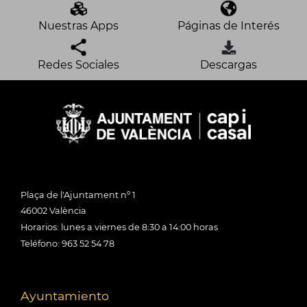
Nuestras Apps
Páginas de Interés
Redes Sociales
Descargas
Plaça de l'Ajuntament nº 1
46002 València
Horarios: lunes a viernes de 8:30 a 14:00 horas
Teléfono: 963 52 54 78
Ayuntamiento