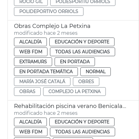
ROCÍO GIL
POLIESPORTIU ORRIOLS
POLIDEPORTIVO ORRIOLS
Obras Complejo La Petxina
modificado hace 2 meses
ALCALDÍA
EDUCACIÓN Y DEPORTE
WEB FDM
TODAS LAS AUDIENCIAS
EXTRAMURS
EN PORTADA
EN PORTADA TEMÁTICA
NORMAL
MARÍA JOSÉ CATALÁ
OBRES
OBRAS
COMPLEJO LA PETXINA
Rehabilitación piscina verano Benicalap València
modificado hace 2 meses
ALCALDÍA
EDUCACIÓN Y DEPORTE
WEB FDM
TODAS LAS AUDIENCIAS