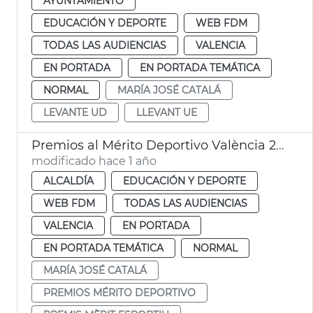
AYUNTAMIENTO
EDUCACIÓN Y DEPORTE
WEB FDM
TODAS LAS AUDIENCIAS
VALENCIA
EN PORTADA
EN PORTADA TEMÁTICA
NORMAL
MARÍA JOSÉ CATALÁ
LEVANTE UD
LLEVANT UE
Premios al Mérito Deportivo València 2025
modificado hace 1 año
ALCALDÍA
EDUCACIÓN Y DEPORTE
WEB FDM
TODAS LAS AUDIENCIAS
VALENCIA
EN PORTADA
EN PORTADA TEMÁTICA
NORMAL
MARÍA JOSÉ CATALÁ
PREMIOS MÉRITO DEPORTIVO