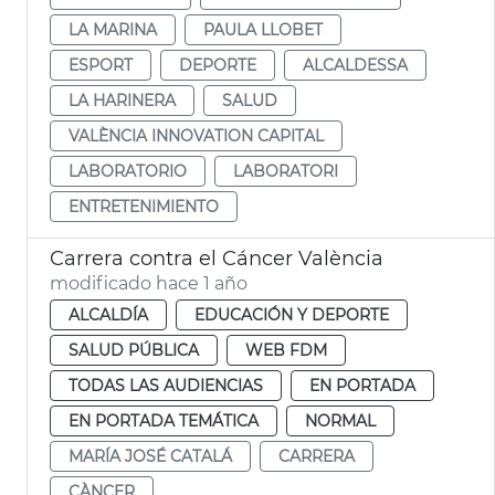
LA MARINA
PAULA LLOBET
ESPORT
DEPORTE
ALCALDESSA
LA HARINERA
SALUD
VALÈNCIA INNOVATION CAPITAL
LABORATORIO
LABORATORI
ENTRETENIMIENTO
Carrera contra el Cáncer València
modificado hace 1 año
ALCALDÍA
EDUCACIÓN Y DEPORTE
SALUD PÚBLICA
WEB FDM
TODAS LAS AUDIENCIAS
EN PORTADA
EN PORTADA TEMÁTICA
NORMAL
MARÍA JOSÉ CATALÁ
CARRERA
CÀNCER