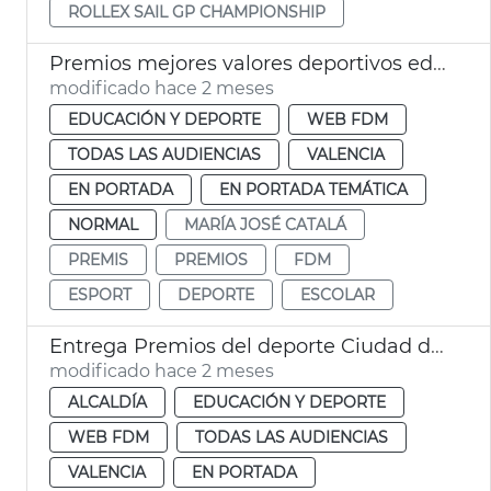
ROLLEX SAIL GP CHAMPIONSHIP
Premios mejores valores deportivos edad escolar València
modificado hace 2 meses
EDUCACIÓN Y DEPORTE
WEB FDM
TODAS LAS AUDIENCIAS
VALENCIA
EN PORTADA
EN PORTADA TEMÁTICA
NORMAL
MARÍA JOSÉ CATALÁ
PREMIS
PREMIOS
FDM
ESPORT
DEPORTE
ESCOLAR
Entrega Premios del deporte Ciudad de València
modificado hace 2 meses
ALCALDÍA
EDUCACIÓN Y DEPORTE
WEB FDM
TODAS LAS AUDIENCIAS
VALENCIA
EN PORTADA