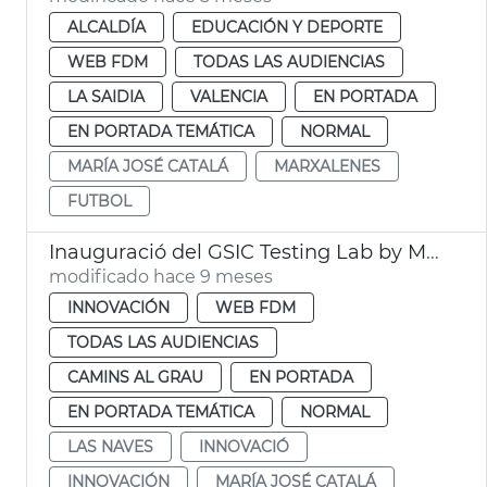
ALCALDÍA
EDUCACIÓN Y DEPORTE
WEB FDM
TODAS LAS AUDIENCIAS
LA SAIDIA
VALENCIA
EN PORTADA
EN PORTADA TEMÁTICA
NORMAL
MARÍA JOSÉ CATALÁ
MARXALENES
FUTBOL
Inauguració del GSIC Testing Lab by Microsoft
modificado hace 9 meses
INNOVACIÓN
WEB FDM
TODAS LAS AUDIENCIAS
CAMINS AL GRAU
EN PORTADA
EN PORTADA TEMÁTICA
NORMAL
LAS NAVES
INNOVACIÓ
INNOVACIÓN
MARÍA JOSÉ CATALÁ