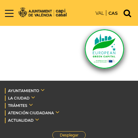
VAL
CAS
AYUNTAMIENTO
LA CIUDAD
TRÁMITES
ATENCIÓN CIUDADANA
ACTUALIDAD
Desplegar