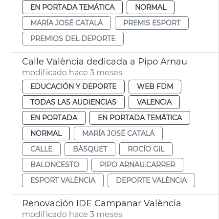
EN PORTADA TEMÁTICA
NORMAL
MARÍA JOSÉ CATALÁ
PREMIS ESPORT
PREMIOS DEL DEPORTE
Calle València dedicada a Pipo Arnau
modificado hace 3 meses
EDUCACIÓN Y DEPORTE
WEB FDM
TODAS LAS AUDIENCIAS
VALENCIA
EN PORTADA
EN PORTADA TEMÁTICA
NORMAL
MARÍA JOSÉ CATALÁ
CALLE
BÀSQUET
ROCÍO GIL
BALONCESTO
PIPO ARNAU.CARRER
ESPORT VALÈNCIA
DEPORTE VALÈNCIA
Renovación IDE Campanar València
modificado hace 3 meses