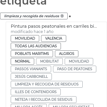
etiqueta
.
limpieza y recogida de residuos
Pintura pasos peatonales en carriles bici acceso contenedores
modificado hace 1 año
MOVILIDAD
VALENCIA
TODAS LAS AUDIENCIAS
POBLATS MARITIMS
ALGIROS
NORMAL
MOBILITAT
MOVILIDAD
PASSOS VIANANTS
PASO DE PEATONES
JESÚS CARBONELL
LIMPIEZA Y RECOGIDA DE RESIDUOS
ILLES DE CONTENIDORS
NETEJA I RECOLLIDA DE SESIDUS