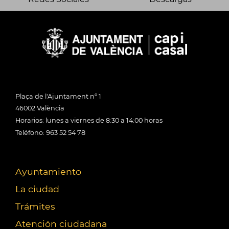
Plaça de l'Ajuntament nº 1
46002 València
Horarios: lunes a viernes de 8:30 a 14:00 horas
Teléfono: 963 52 54 78
Ayuntamiento
La ciudad
Trámites
Atención ciudadana