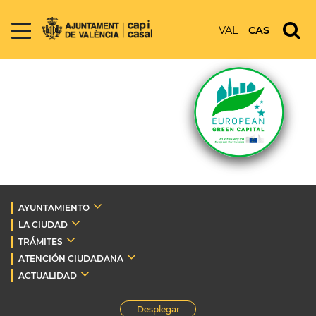
VAL
CAS
AYUNTAMIENTO
LA CIUDAD
TRÁMITES
ATENCIÓN CIUDADANA
ACTUALIDAD
Desplegar