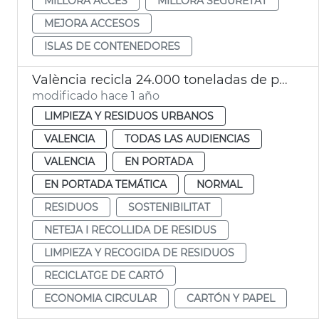
MILLORA ACCÉS
MILLORA SEGURETAT
MEJORA ACCESOS
ISLAS DE CONTENEDORES
València recicla 24.000 toneladas de papel y cartón al año
modificado hace 1 año
LIMPIEZA Y RESIDUOS URBANOS
VALENCIA
TODAS LAS AUDIENCIAS
VALENCIA
EN PORTADA
EN PORTADA TEMÁTICA
NORMAL
RESIDUOS
SOSTENIBILITAT
NETEJA I RECOLLIDA DE RESIDUS
LIMPIEZA Y RECOGIDA DE RESIDUOS
RECICLATGE DE CARTÓ
ECONOMIA CIRCULAR
CARTÓN Y PAPEL