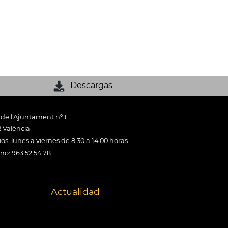
Descargas
 de l'Ajuntament nº 1
 València
os: lunes a viernes de 8:30 a 14:00 horas
ono: 963 52 54 78
Actualidad