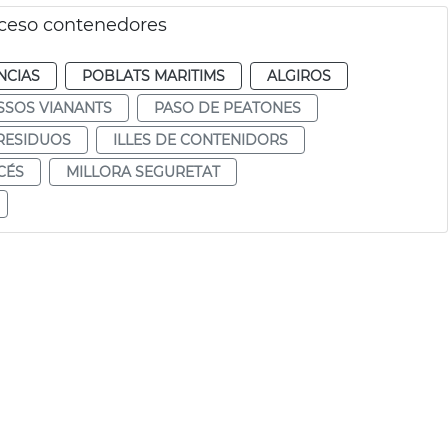
acceso contenedores
NCIAS
POBLATS MARITIMS
ALGIROS
SSOS VIANANTS
PASO DE PEATONES
 RESIDUOS
ILLES DE CONTENIDORS
CÉS
MILLORA SEGURETAT