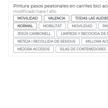
Pintura pasos peatonales en carriles bici 
modificado hace 1 año
MOVILIDAD
VALENCIA
TODAS LAS AUDIE
NORMAL
MOBILITAT
MOVILIDAD
PA
JESÚS CARBONELL
LIMPIEZA Y RECOGIDA DE
NETEJA I RECOLLIDA DE SESIDUS
MILLORA AC
MEJORA ACCESOS
ISLAS DE CONTENEDORES