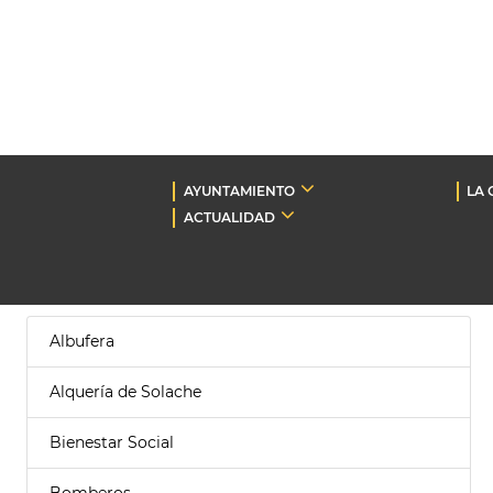
AYUNTAMIENTO
LA 
ACTUALIDAD
Albufera
Alquería de Solache
Bienestar Social