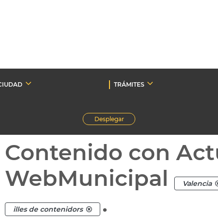
CIUDAD
TRÁMITES
Desplegar
Contenido con Act
WebMunicipal
Valencia
.
illes de contenidors