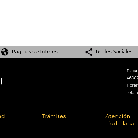
Páginas de Interés
Redes Sociales
Plaça
46002
Horari
Teléf
ad
Trámites
Atención
ciudadana