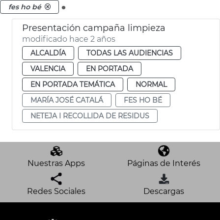
.
fes ho bé
Presentación campaña limpieza
modificado hace 2 años
ALCALDÍA
TODAS LAS AUDIENCIAS
VALENCIA
EN PORTADA
EN PORTADA TEMÁTICA
NORMAL
MARÍA JOSÉ CATALÁ
FES HO BÉ
NETEJA I RECOLLIDA DE RESIDUS
Nuestras Apps
Páginas de Interés
Redes Sociales
Descargas