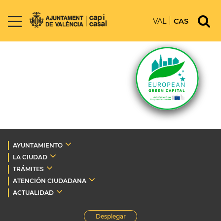
VAL
CAS
AYUNTAMIENTO
LA CIUDAD
TRÁMITES
ATENCIÓN CIUDADANA
ACTUALIDAD
Desplegar