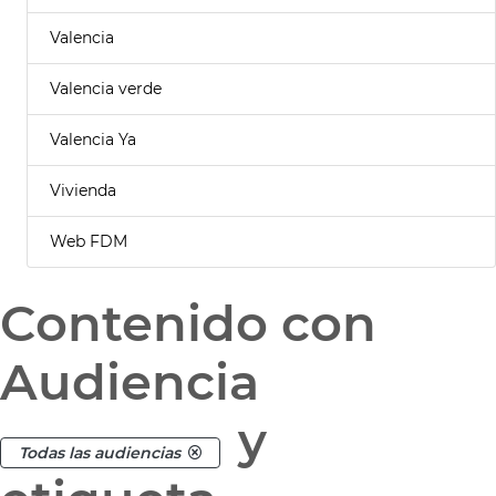
Valencia
Valencia verde
Valencia Ya
Vivienda
Web FDM
Contenido con
Audiencia
y
Todas las audiencias