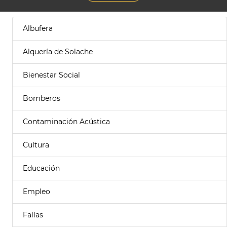
Albufera
Alquería de Solache
Bienestar Social
Bomberos
Contaminación Acústica
Cultura
Educación
Empleo
Fallas