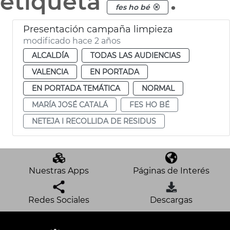
etiqueta
.
fes ho bé
Presentación campaña limpieza
modificado hace 2 años
ALCALDÍA
TODAS LAS AUDIENCIAS
VALENCIA
EN PORTADA
EN PORTADA TEMÁTICA
NORMAL
MARÍA JOSÉ CATALÁ
FES HO BÉ
NETEJA I RECOLLIDA DE RESIDUS
Nuestras Apps
Páginas de Interés
Redes Sociales
Descargas