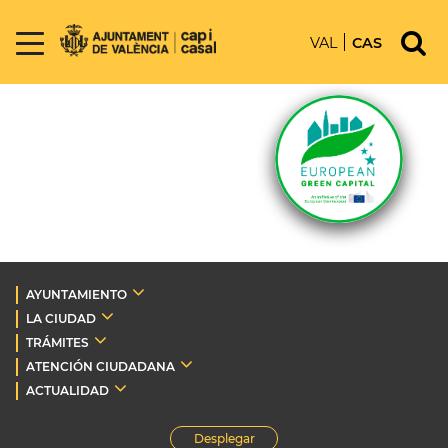
VAL
CAS
AYUNTAMIENTO
LA CIUDAD
TRÁMITES
ATENCIÓN CIUDADANA
ACTUALIDAD
Desplegar