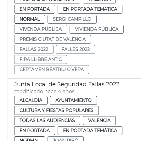
EN PORTADA
EN PORTADA TEMÁTICA
NORMAL
SERGI CAMPILLO
VIVENDA PÚBLICA
VIVIENDA PÚBLICA
PREMIS CIUTAT DE VALÈNCIA
FALLAS 2022
FALLES 2022
FIRA LLIBRE ANTIC
CERTAMEN BEATRIU CIVERA
Junta Local de Seguridad Fallas 2022
modificado hace 4 años
ALCALDÍA
AYUNTAMIENTO
CULTURA Y FIESTAS POPULARES
TODAS LAS AUDIENCIAS
VALENCIA
EN PORTADA
EN PORTADA TEMÁTICA
NORMAL
JOAN RIBÓ