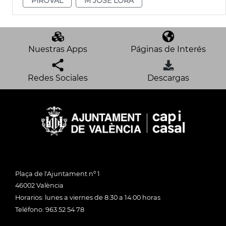
PIROVAL
M JOSÉ LORA
Nuestras Apps
Páginas de Interés
Redes Sociales
Descargas
Plaça de l'Ajuntament nº 1
46002 València
Horarios: lunes a viernes de 8:30 a 14:00 horas
Teléfono: 963 52 54 78