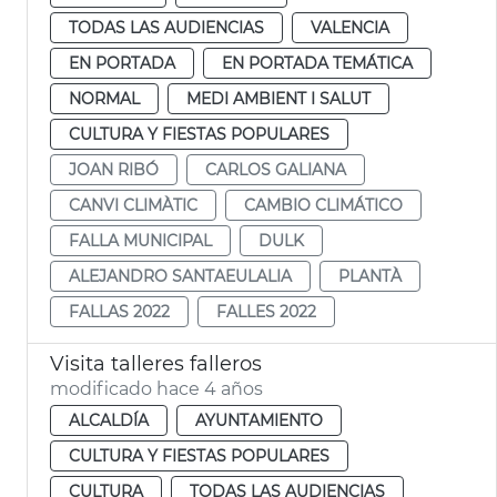
TODAS LAS AUDIENCIAS
VALENCIA
EN PORTADA
EN PORTADA TEMÁTICA
NORMAL
MEDI AMBIENT I SALUT
CULTURA Y FIESTAS POPULARES
JOAN RIBÓ
CARLOS GALIANA
CANVI CLIMÀTIC
CAMBIO CLIMÁTICO
FALLA MUNICIPAL
DULK
ALEJANDRO SANTAEULALIA
PLANTÀ
FALLAS 2022
FALLES 2022
Visita talleres falleros
modificado hace 4 años
ALCALDÍA
AYUNTAMIENTO
CULTURA Y FIESTAS POPULARES
CULTURA
TODAS LAS AUDIENCIAS