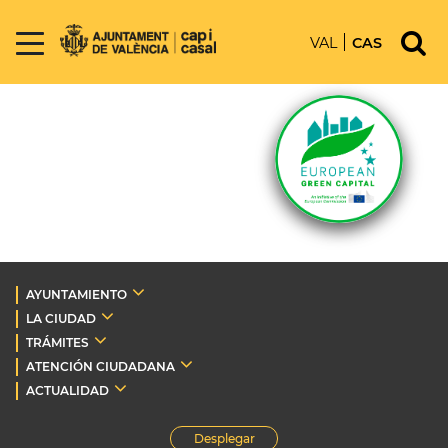
VAL
CAS
AYUNTAMIENTO
LA CIUDAD
TRÁMITES
ATENCIÓN CIUDADANA
ACTUALIDAD
Desplegar