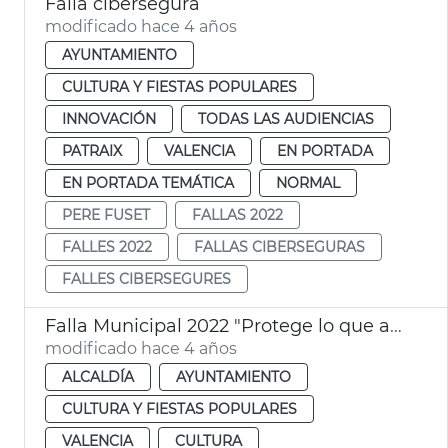
Falla cibersegura
modificado hace 4 años
AYUNTAMIENTO
CULTURA Y FIESTAS POPULARES
INNOVACIÓN
TODAS LAS AUDIENCIAS
PATRAIX
VALENCIA
EN PORTADA
EN PORTADA TEMÁTICA
NORMAL
PERE FUSET
FALLAS 2022
FALLES 2022
FALLAS CIBERSEGURAS
FALLES CIBERSEGURES
Falla Municipal 2022 "Protege lo que amas"
modificado hace 4 años
ALCALDÍA
AYUNTAMIENTO
CULTURA Y FIESTAS POPULARES
VALENCIA
CULTURA