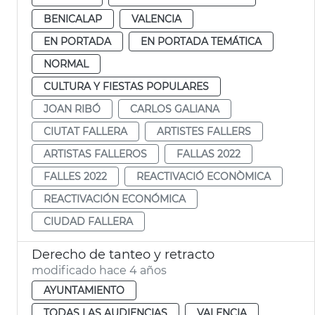
BENICALAP
VALENCIA
EN PORTADA
EN PORTADA TEMÁTICA
NORMAL
CULTURA Y FIESTAS POPULARES
JOAN RIBÓ
CARLOS GALIANA
CIUTAT FALLERA
ARTISTES FALLERS
ARTISTAS FALLEROS
FALLAS 2022
FALLES 2022
REACTIVACIÓ ECONÒMICA
REACTIVACIÓN ECONÓMICA
CIUDAD FALLERA
Derecho de tanteo y retracto
modificado hace 4 años
AYUNTAMIENTO
TODAS LAS AUDIENCIAS
VALENCIA