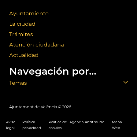
Ayuntamiento
La ciudad
Trámites
Atención ciudadana
Actualidad
Navegación por...
Temas
Ajuntament de València ©
2026
Aviso
Política
Política de
Agencia Antifraude
Mapa
legal
privacidad
cookies
Web