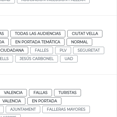
AS
TODAS LAS AUDIENCIAS
CIUTAT VELLA
DA
EN PORTADA TEMÁTICA
NORMAL
 CIUDADANA
FALLES
PLV
SEGURETAT
ELLS
JESÚS CARBONEL
UAD
VALENCIA
FALLAS
TURISTAS
VALENCIA
EN PORTADA
AJUNTAMENT
FALLERAS MAYORES