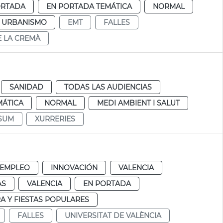
ORTADA
EN PORTADA TEMÁTICA
NORMAL
Y URBANISMO
EMT
FALLES
E LA CREMÀ
SANIDAD
TODAS LAS AUDIENCIAS
MÁTICA
NORMAL
MEDI AMBIENT I SALUT
SUM
XURRERIES
 EMPLEO
INNOVACIÓN
VALENCIA
AS
VALENCIA
EN PORTADA
A Y FIESTAS POPULARES
FALLES
UNIVERSITAT DE VALÈNCIA