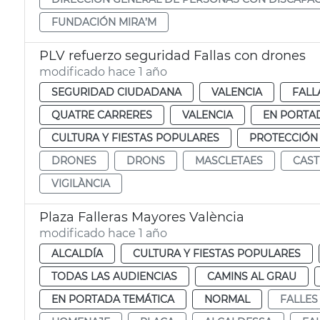
FUNDACIÓN MIRA’M
PLV refuerzo seguridad Fallas con drones
modificado hace 1 año
SEGURIDAD CIUDADANA
VALENCIA
FALL
QUATRE CARRERES
VALENCIA
EN PORTA
CULTURA Y FIESTAS POPULARES
PROTECCIÓN
DRONES
DRONS
MASCLETAES
CAST
VIGILÀNCIA
Plaza Falleras Mayores València
modificado hace 1 año
ALCALDÍA
CULTURA Y FIESTAS POPULARES
TODAS LAS AUDIENCIAS
CAMINS AL GRAU
EN PORTADA TEMÁTICA
NORMAL
FALLES