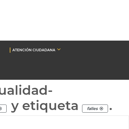
ATENCIÓN CIUDADANA
ualidad-
y etiqueta
.
falles