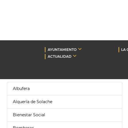
AYUNTAMIENTO
LA 
ACTUALIDAD
Albufera
Alquería de Solache
Bienestar Social