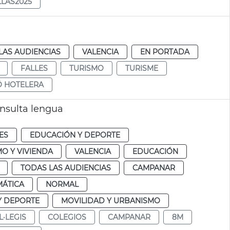
LLAS2025
LAS AUDIENCIAS
VALENCIA
EN PORTADA
FALLES
TURISMO
TURISME
Ó HOTELERA
onsulta lengua
ES
EDUCACIÓN Y DEPORTE
O Y VIVIENDA
VALENCIA
EDUCACIÓN
TODAS LAS AUDIENCIAS
CAMPANAR
MÁTICA
NORMAL
Y DEPORTE
MOVILIDAD Y URBANISMO
L·LEGIS
COLEGIOS
CAMPANAR
8M