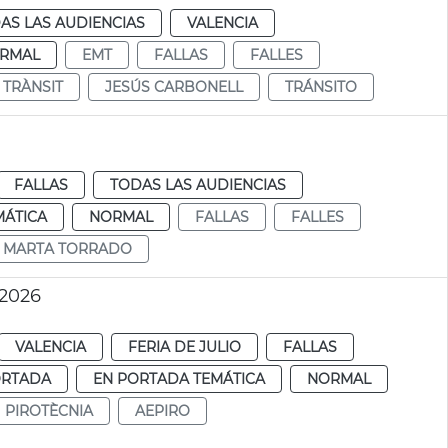
AS LAS AUDIENCIAS
VALENCIA
RMAL
EMT
FALLAS
FALLES
TRÀNSIT
JESÚS CARBONELL
TRÁNSITO
FALLAS
TODAS LAS AUDIENCIAS
MÁTICA
NORMAL
FALLAS
FALLES
MARTA TORRADO
 2026
VALENCIA
FERIA DE JULIO
FALLAS
ORTADA
EN PORTADA TEMÁTICA
NORMAL
PIROTÈCNIA
AEPIRO