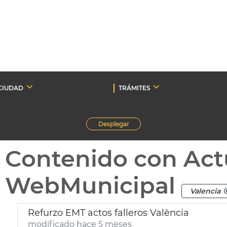
CIUDAD
TRÁMITES
Desplegar
Contenido con Act
WebMunicipal
Valencia
Refurzo EMT actos falleros València
modificado hace 5 meses