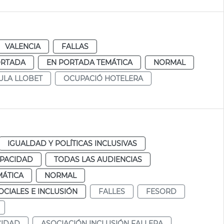
VALENCIA
FALLAS
ORTADA
EN PORTADA TEMÁTICA
NORMAL
ULA LLOBET
OCUPACIÓ HOTELERA
IGUALDAD Y POLÍTICAS INCLUSIVAS
APACIDAD
TODAS LAS AUDIENCIAS
MÁTICA
NORMAL
CIALES E INCLUSIÓN
FALLES
FESORD
CIDAD
ASOCIACIÓN INCLUSIÓN FALLERA