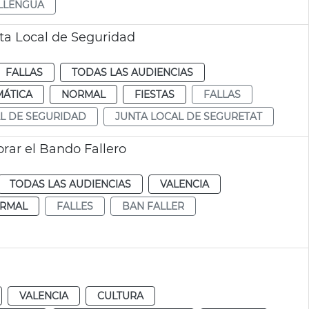
LLENGUA
nta Local de Seguridad
FALLAS
TODAS LAS AUDIENCIAS
MÁTICA
NORMAL
FIESTAS
FALLAS
L DE SEGURIDAD
JUNTA LOCAL DE SEGURETAT
rar el Bando Fallero
TODAS LAS AUDIENCIAS
VALENCIA
RMAL
FALLES
BAN FALLER
VALENCIA
CULTURA