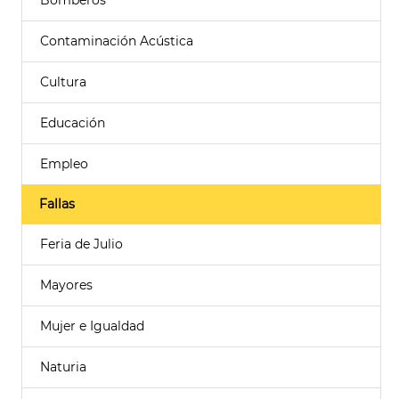
Bomberos
Contaminación Acústica
Cultura
Educación
Empleo
Fallas
Feria de Julio
Mayores
Mujer e Igualdad
Naturia