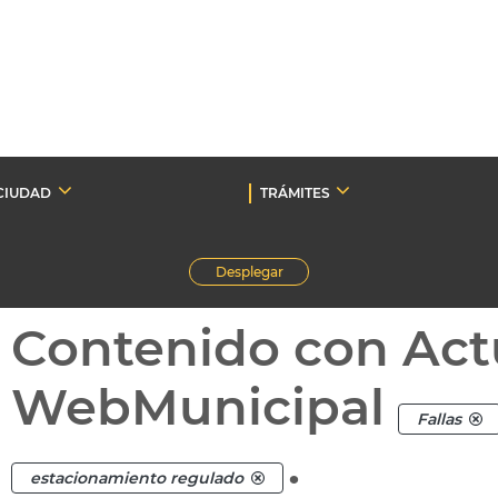
CIUDAD
TRÁMITES
Desplegar
Contenido con Act
WebMunicipal
Fallas
.
estacionamiento regulado