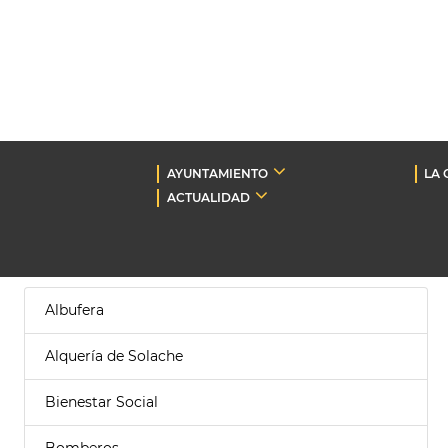
AYUNTAMIENTO
LA 
ACTUALIDAD
Albufera
Alquería de Solache
Bienestar Social