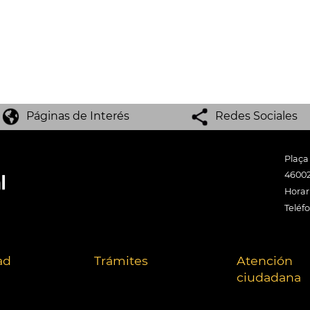
Páginas de Interés
Redes Sociales
Plaça
46002
Horari
Teléf
ad
Trámites
Atención
ciudadana