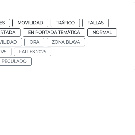
ES
MOVILIDAD
TRÁFICO
FALLAS
ORTADA
EN PORTADA TEMÁTICA
NORMAL
ILIDAD
ORA
ZONA BLAVA
025
FALLES 2025
O REGULADO