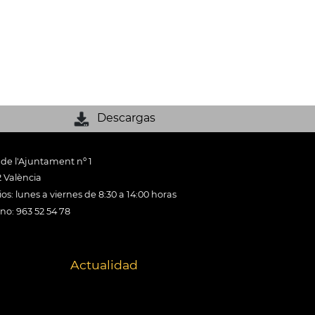
Descargas
 de l'Ajuntament nº 1
 València
os: lunes a viernes de 8:30 a 14:00 horas
ono: 963 52 54 78
Actualidad