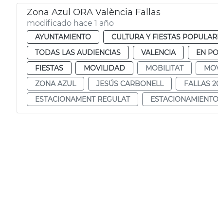
Zona Azul ORA València Fallas
modificado hace 1 año
AYUNTAMIENTO
CULTURA Y FIESTAS POPULAR
TODAS LAS AUDIENCIAS
VALENCIA
EN P
FIESTAS
MOVILIDAD
MOBILITAT
MOV
ZONA AZUL
JESÚS CARBONELL
FALLAS 2
ESTACIONAMENT REGULAT
ESTACIONAMIENT