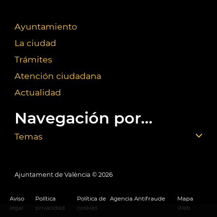
Ayuntamiento
La ciudad
Trámites
Atención ciudadana
Actualidad
Navegación por...
Temas
Ajuntament de València ©
2026
Aviso
Política
Política de
Agencia Antifraude
Mapa
legal
privacidad
cookies
Web