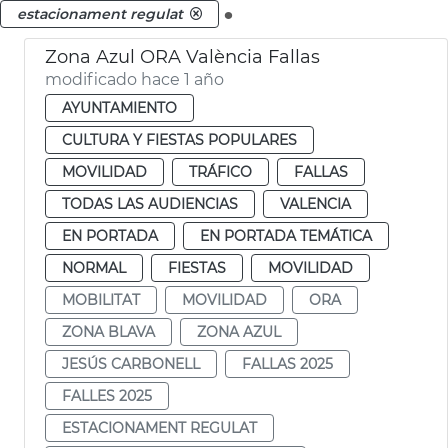
.
estacionament regulat
Zona Azul ORA València Fallas
modificado hace 1 año
AYUNTAMIENTO
CULTURA Y FIESTAS POPULARES
MOVILIDAD
TRÁFICO
FALLAS
TODAS LAS AUDIENCIAS
VALENCIA
EN PORTADA
EN PORTADA TEMÁTICA
NORMAL
FIESTAS
MOVILIDAD
MOBILITAT
MOVILIDAD
ORA
ZONA BLAVA
ZONA AZUL
JESÚS CARBONELL
FALLAS 2025
FALLES 2025
ESTACIONAMENT REGULAT