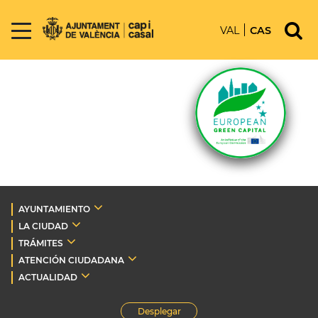
VAL
CAS
AYUNTAMIENTO
LA CIUDAD
TRÁMITES
ATENCIÓN CIUDADANA
ACTUALIDAD
Desplegar