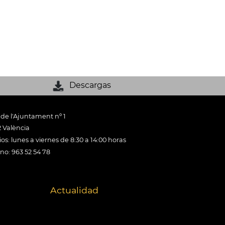
Descargas
 de l'Ajuntament nº 1
 València
os: lunes a viernes de 8:30 a 14:00 horas
ono: 963 52 54 78
Actualidad