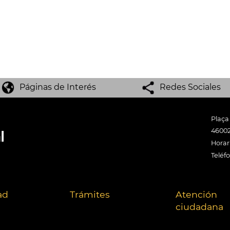
Páginas de Interés
Redes Sociales
Plaça
46002
Horari
Teléf
ad
Trámites
Atención
ciudadana