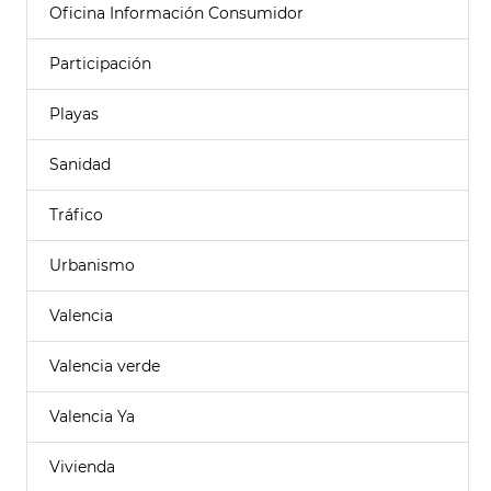
Oficina Información Consumidor
Participación
Playas
Sanidad
Tráfico
Urbanismo
Valencia
Valencia verde
Valencia Ya
Vivienda