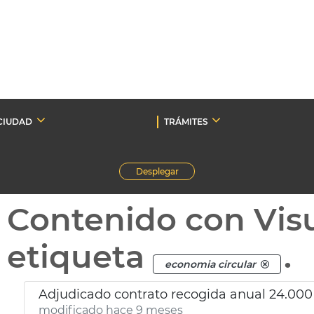
CIUDAD
TRÁMITES
Desplegar
Contenido con Vis
etiqueta
.
economia circular
Adjudicado contrato recogida anual 24.000 
modificado hace 9 meses