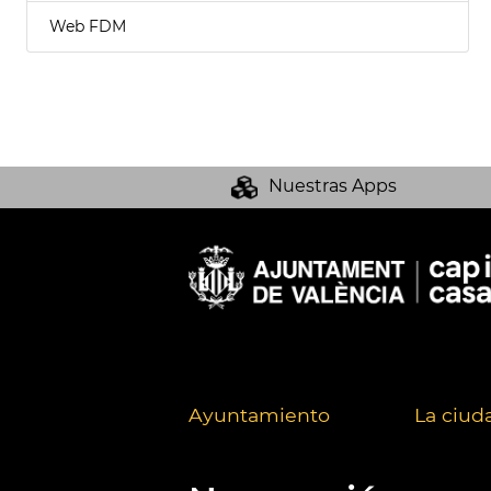
Web FDM
Nuestras Apps
Ayuntamiento
La ciud