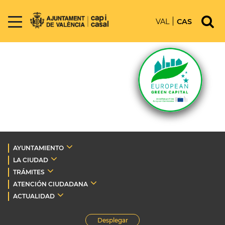
VAL
CAS
AYUNTAMIENTO
LA CIUDAD
TRÁMITES
ATENCIÓN CIUDADANA
ACTUALIDAD
Desplegar