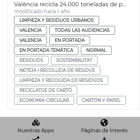
València recicla 24.000 toneladas de papel y cartón al año
modificado hace 1 año
LIMPIEZA Y RESIDUOS URBANOS
VALENCIA
TODAS LAS AUDIENCIAS
VALENCIA
EN PORTADA
EN PORTADA TEMÁTICA
NORMAL
RESIDUOS
SOSTENIBILITAT
NETEJA I RECOLLIDA DE RESIDUS
LIMPIEZA Y RECOGIDA DE RESIDUOS
RECICLATGE DE CARTÓ
ECONOMIA CIRCULAR
CARTÓN Y PAPEL
Nuestras Apps
Páginas de Interés