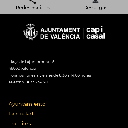
Redes Sociales
Descargas
Plaça de l'Ajuntament nº 1
46002 València
Horarios: lunes a viernes de 8:30 a 14:00 horas
Teléfono: 963 52 54 78
Ayuntamiento
La ciudad
Trámites