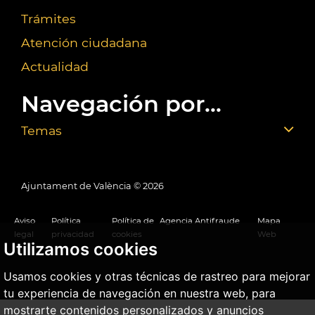
Trámites
Atención ciudadana
Actualidad
Navegación por...
Temas
Ajuntament de València ©
2026
Aviso
Política
Política de
Agencia Antifraude
Mapa
legal
privacidad
cookies
Web
Utilizamos cookies
Usamos cookies y otras técnicas de rastreo para mejorar
tu experiencia de navegación en nuestra web, para
mostrarte contenidos personalizados y anuncios