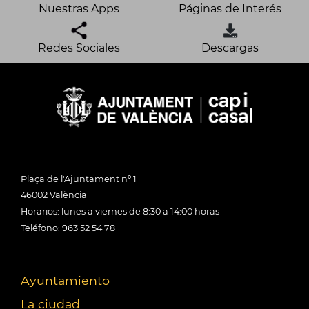
Nuestras Apps
Páginas de Interés
Redes Sociales
Descargas
Plaça de l'Ajuntament nº 1
46002 València
Horarios: lunes a viernes de 8:30 a 14:00 horas
Teléfono: 963 52 54 78
Ayuntamiento
La ciudad