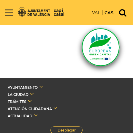
VAL
CAS
AYUNTAMIENTO
LA CIUDAD
TRÁMITES
ATENCIÓN CIUDADANA
ACTUALIDAD
Desplegar