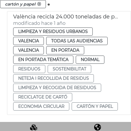
.
cartón y papel
València recicla 24.000 toneladas de papel y cartón al año
modificado hace 1 año
LIMPIEZA Y RESIDUOS URBANOS
VALENCIA
TODAS LAS AUDIENCIAS
VALENCIA
EN PORTADA
EN PORTADA TEMÁTICA
NORMAL
RESIDUOS
SOSTENIBILITAT
NETEJA I RECOLLIDA DE RESIDUS
LIMPIEZA Y RECOGIDA DE RESIDUOS
RECICLATGE DE CARTÓ
ECONOMIA CIRCULAR
CARTÓN Y PAPEL