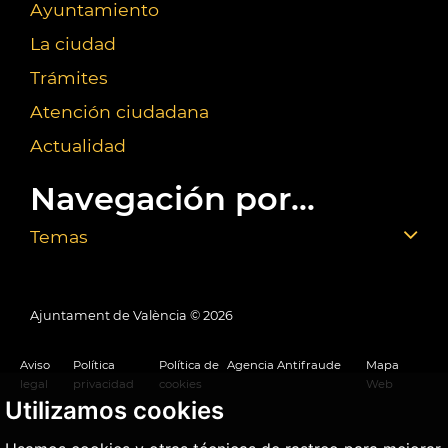
Ayuntamiento
La ciudad
Trámites
Atención ciudadana
Actualidad
Navegación por...
Temas
Ajuntament de València ©
2026
Aviso
Política
Política de
Agencia Antifraude
Mapa
legal
privacidad
cookies
Web
Utilizamos cookies