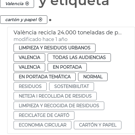
y etiqueta
Valencia
.
cartón y papel
València recicla 24.000 toneladas de papel y cartón al año
modificado hace 1 año
LIMPIEZA Y RESIDUOS URBANOS
VALENCIA
TODAS LAS AUDIENCIAS
VALENCIA
EN PORTADA
EN PORTADA TEMÁTICA
NORMAL
RESIDUOS
SOSTENIBILITAT
NETEJA I RECOLLIDA DE RESIDUS
LIMPIEZA Y RECOGIDA DE RESIDUOS
RECICLATGE DE CARTÓ
ECONOMIA CIRCULAR
CARTÓN Y PAPEL