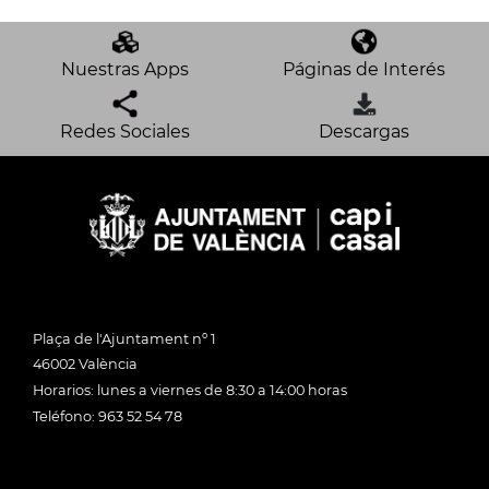
Nuestras Apps
Páginas de Interés
Redes Sociales
Descargas
Plaça de l'Ajuntament nº 1
46002 València
Horarios: lunes a viernes de 8:30 a 14:00 horas
Teléfono: 963 52 54 78