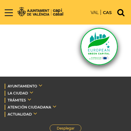
VAL
CAS
AYUNTAMIENTO
LA CIUDAD
TRÁMITES
ATENCIÓN CIUDADANA
ACTUALIDAD
Desplegar