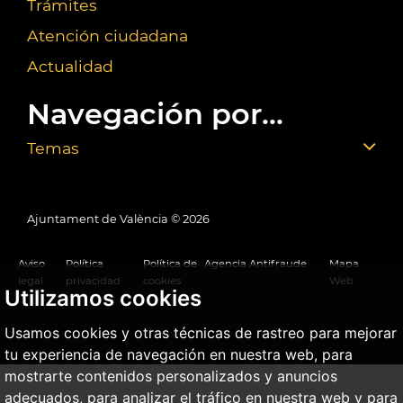
Trámites
Atención ciudadana
Actualidad
Navegación por...
Temas
Ajuntament de València ©
2026
Aviso
Política
Política de
Agencia Antifraude
Mapa
legal
privacidad
cookies
Web
Utilizamos cookies
Usamos cookies y otras técnicas de rastreo para mejorar
tu experiencia de navegación en nuestra web, para
mostrarte contenidos personalizados y anuncios
adecuados, para analizar el tráfico en nuestra web y para