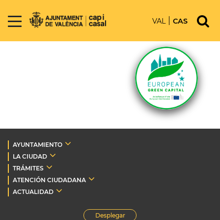
VAL
CAS
AYUNTAMIENTO
LA CIUDAD
TRÁMITES
ATENCIÓN CIUDADANA
ACTUALIDAD
Desplegar