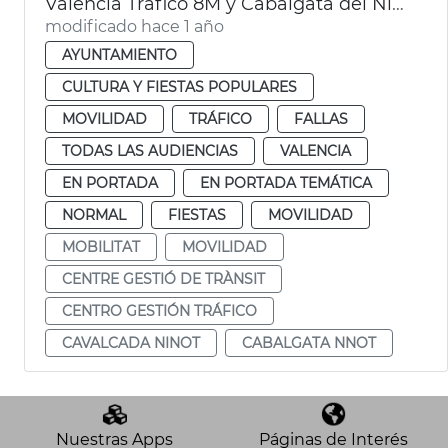
València Tráfico 8M y Cabalgata del Ninot
modificado hace 1 año
AYUNTAMIENTO
CULTURA Y FIESTAS POPULARES
MOVILIDAD
TRÁFICO
FALLAS
TODAS LAS AUDIENCIAS
VALENCIA
EN PORTADA
EN PORTADA TEMÁTICA
NORMAL
FIESTAS
MOVILIDAD
MOBILITAT
MOVILIDAD
CENTRE GESTIÓ DE TRÀNSIT
CENTRO GESTIÓN TRÁFICO
CAVALCADA NINOT
CABALGATA NNOT
Nuestras Apps
Páginas de Interés