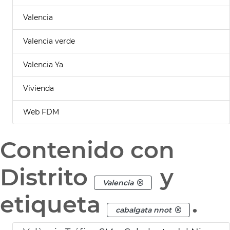
Valencia
Valencia verde
Valencia Ya
Vivienda
Web FDM
Contenido con
Distrito
y
Valencia
etiqueta
.
cabalgata nnot