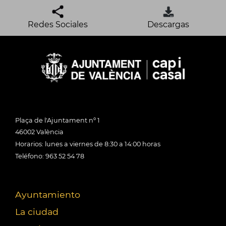
Redes Sociales
Descargas
Plaça de l'Ajuntament nº 1
46002 València
Horarios: lunes a viernes de 8:30 a 14:00 horas
Teléfono: 963 52 54 78
Ayuntamiento
La ciudad