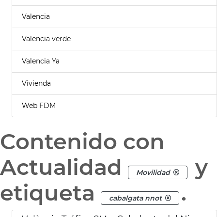
Valencia
Valencia verde
Valencia Ya
Vivienda
Web FDM
Contenido con
Actualidad
y
Movilidad
etiqueta
.
cabalgata nnot