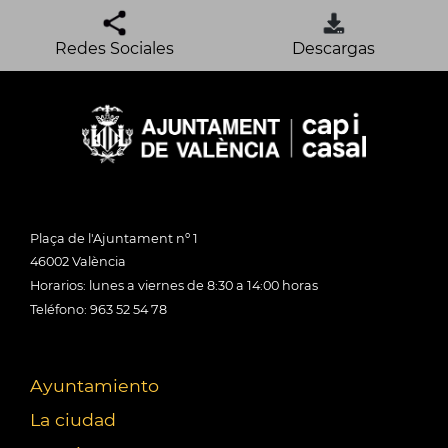
Redes Sociales
Descargas
Plaça de l'Ajuntament nº 1
46002 València
Horarios: lunes a viernes de 8:30 a 14:00 horas
Teléfono: 963 52 54 78
Ayuntamiento
La ciudad