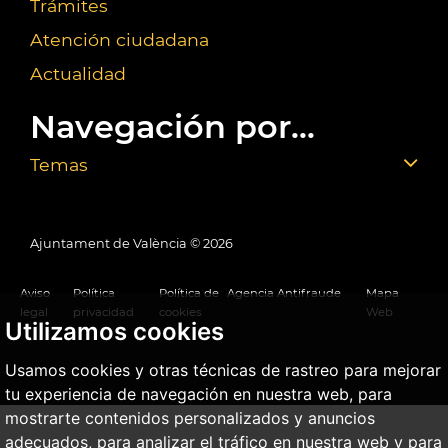
Trámites
Atención ciudadana
Actualidad
Navegación por...
Temas
Ajuntament de València ©
2026
Aviso
Política
Política de
Agencia Antifraude
Mapa
legal
privacidad
cookies
Web
Utilizamos cookies
Usamos cookies y otras técnicas de rastreo para mejorar
tu experiencia de navegación en nuestra web, para
mostrarte contenidos personalizados y anuncios
adecuados, para analizar el tráfico en nuestra web y para