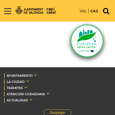
VAL
CAS
AYUNTAMIENTO
LA CIUDAD
TRÁMITES
ATENCIÓN CIUDADANA
ACTUALIDAD
Desplegar