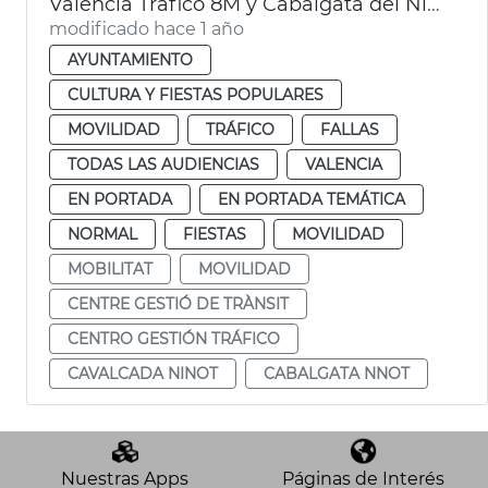
València Tráfico 8M y Cabalgata del Ninot
modificado hace 1 año
AYUNTAMIENTO
CULTURA Y FIESTAS POPULARES
MOVILIDAD
TRÁFICO
FALLAS
TODAS LAS AUDIENCIAS
VALENCIA
EN PORTADA
EN PORTADA TEMÁTICA
NORMAL
FIESTAS
MOVILIDAD
MOBILITAT
MOVILIDAD
CENTRE GESTIÓ DE TRÀNSIT
CENTRO GESTIÓN TRÁFICO
CAVALCADA NINOT
CABALGATA NNOT
Nuestras Apps
Páginas de Interés